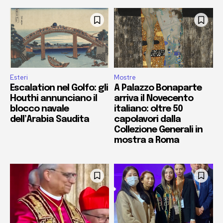
Esteri
Mostre
Escalation nel Golfo: gli
A Palazzo Bonaparte
Houthi annunciano il
arriva il Novecento
blocco navale
italiano: oltre 50
dell’Arabia Saudita
capolavori dalla
Collezione Generali in
mostra a Roma