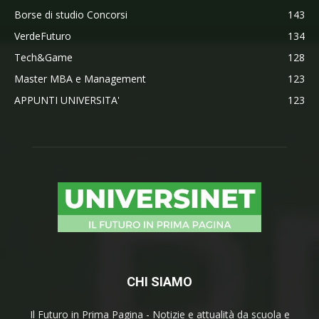
Borse di studio Concorsi
143
VerdeFuturo
134
Tech&Game
128
Master MBA e Management
123
APPUNTI UNIVERSITA'
123
CHI SIAMO
Il Futuro in Prima Pagina - Notizie e attualità da scuola e