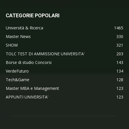
CATEGORIE POPOLARI
Università & Ricerca
1465
Master News
330
SHOW
321
TOLC TEST DI AMMISSIONE UNIVERSITA'
203
Borse di studio Concorsi
143
VerdeFuturo
134
Tech&Game
128
Master MBA e Management
123
APPUNTI UNIVERSITA'
123