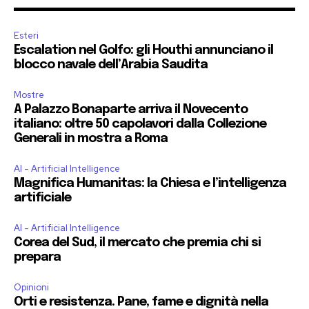
Esteri
Escalation nel Golfo: gli Houthi annunciano il
blocco navale dell’Arabia Saudita
Mostre
A Palazzo Bonaparte arriva il Novecento
italiano: oltre 50 capolavori dalla Collezione
Generali in mostra a Roma
AI - Artificial Intelligence
Magnifica Humanitas: la Chiesa e l’intelligenza
artificiale
AI - Artificial Intelligence
Corea del Sud, il mercato che premia chi si
prepara
Opinioni
Orti e resistenza. Pane, fame e dignità nella