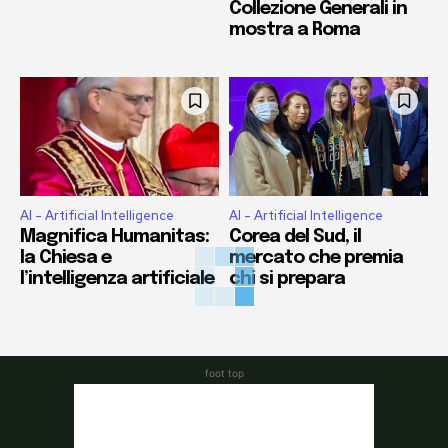
Collezione Generali in
mostra a Roma
AI - Artificial Intelligence
AI - Artificial Intelligence
Magnifica Humanitas:
Corea del Sud, il
la Chiesa e
mercato che premia
l’intelligenza artificiale
chi si prepara
foot top