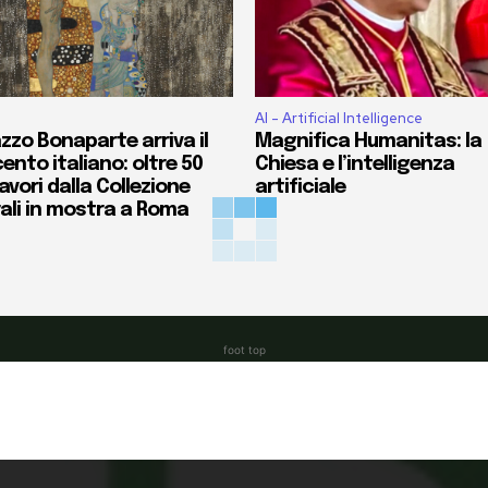
AI - Artificial Intelligence
zzo Bonaparte arriva il
Magnifica Humanitas: la
ento italiano: oltre 50
Chiesa e l’intelligenza
vori dalla Collezione
artificiale
ali in mostra a Roma
foot top