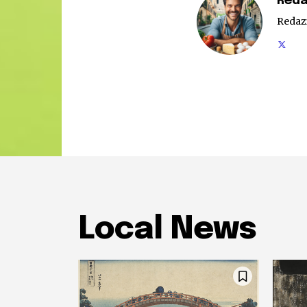
Reda
Redaz
Local News