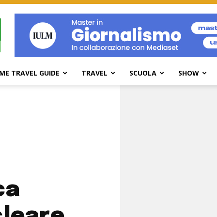
ME TRAVEL GUIDE
TRAVEL
SCUOLA
SHOW
ca
cleare