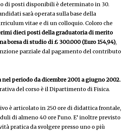
 di posti disponibili è determinato in 30.
andidati sarà operata sulla base della
rriculum vitae e di un colloquio. Coloro che
rimi dieci posti della graduatoria di merito
a borsa di studio di £ 300.000 (Euro 154,94)
,
enzione parziale dal pagamento del contributo
rà nel periodo da dicembre 2001 a giugno 2002.
tiva del corso è il Dipartimento di Fisica.
vo è articolato in 250 ore di didattica frontale,
uli di almeno 40 ore l’uno. E’ inoltre previsto
vità pratica da svolgere presso uno o più