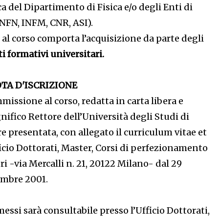
ca del Dipartimento di Fisica e/o degli Enti di
(INFN, INFM, CNR, ASI).
al corso comporta l’acquisizione da parte degli
ti formativi universitari.
TA D'ISCRIZIONE
issione al corso, redatta in carta libera e
nifico Rettore dell’Università degli Studi di
e presentata, con allegato il curriculum vitae et
icio Dottorati, Master, Corsi di perfezionamento
ri -via Mercalli n. 21, 20122 Milano- dal 29
embre 2001.
essi sarà consultabile presso l’Ufficio Dottorati,