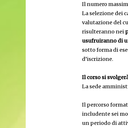
Il numero massimo
La selezione dei c
valutazione del cu
risulteranno nei
p
usufruiranno di un
sotto forma di es
d’iscrizione.
Il corso si svolge
La sede amministra
Il percorso formati
includente sei mod
un periodo di atti