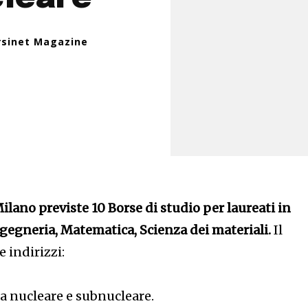
rsinet Magazine
Milano previste 10 Borse di studio per laureati in
ngegneria, Matematica, Scienza dei materiali.
Il
 indirizzi:
ia nucleare e subnucleare.