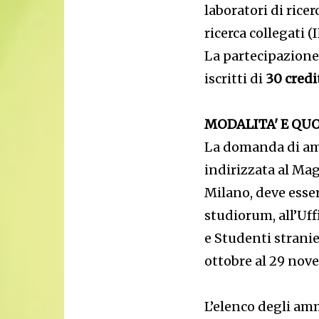
laboratori di ricer
ricerca collegati 
La partecipazione 
iscritti di
30 credi
MODALITA' E QUO
La domanda di amm
indirizzata al Mag
Milano, deve esser
studiorum, all’Uff
e Studenti stranie
ottobre al 29 nov
L’elenco degli amm