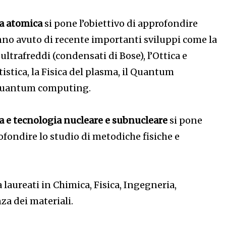
ca atomica
si pone l’obiettivo di approfondire
no avuto di recente importanti sviluppi come la
ultrafreddi (condensati di Bose), l’Ottica e
tistica, la Fisica del plasma, il Quantum
 Quantum computing.
ica e tecnologia nucleare e subnucleare
si pone
rofondire lo studio di metodiche fisiche e
 a laureati in Chimica, Fisica, Ingegneria,
za dei materiali.