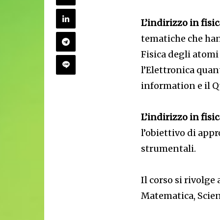
L’indirizzo in fisi
tematiche che han
Fisica degli atomi 
l’Elettronica quan
information e il
L’indirizzo in fis
l’obiettivo di app
strumentali.
Il corso si rivolge
Matematica, Scien