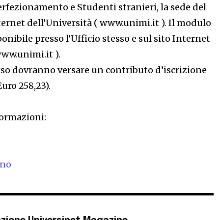
erfezionamento e Studenti stranieri, la sede del
nternet dell’Università ( www.unimi.it ). Il modulo
nibile presso l’Ufficio stesso e sul sito Internet
www.unimi.it ).
rso dovranno versare un contributo d’iscrizione
Euro 258,23).
formazioni:
ano