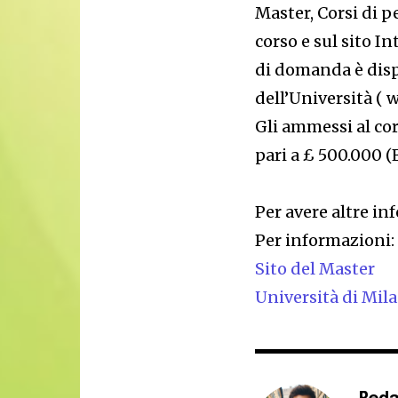
Master, Corsi di p
corso e sul sito I
di domanda è dispo
dell’Università ( 
Gli ammessi al co
pari a £ 500.000 (
Per avere altre in
Per informazioni:
Sito del Master
Università di Mil