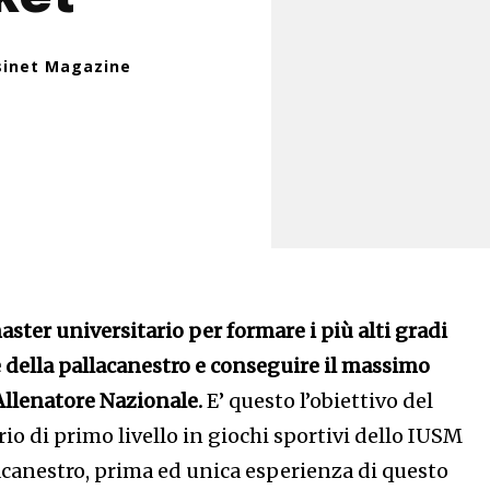
sinet Magazine
er universitario per formare i più alti gradi
e della pallacanestro e conseguire il massimo
 Allenatore Nazionale.
E’ questo l’obiettivo del
io di primo livello in giochi sportivi dello IUSM
acanestro, prima ed unica esperienza di questo