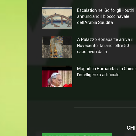
Escalation nel Golfo: gli Houthi
annunciano il blocco navale
dell’Arabia Saudita
A Palazzo Bonaparte arriva il
Novecento italiano: oltre 50
capolavori dalla...
Magnifica Humanitas: la Chies
l’intelligenza artificiale
CHI