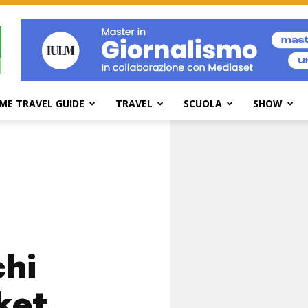
ME TRAVEL GUIDE
TRAVEL
SCUOLA
SHOW
chi
ket