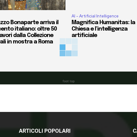
AI - Artificial Intelligence
zzo Bonaparte arriva il
Magnifica Humanitas: la
ento italiano: oltre 50
Chiesa e l’intelligenza
vori dalla Collezione
artificiale
ali in mostra a Roma
foot top
ARTICOLI POPOLARI
C