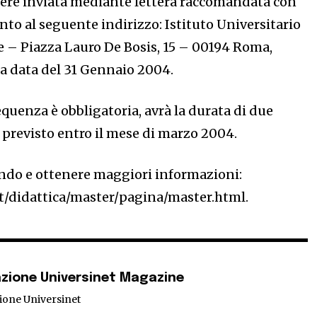
ere inviata mediante lettera raccomandata con
nto al seguente indirizzo: Istituto Universitario
e – Piazza Lauro De Bosis, 15 – 00194 Roma,
la data del 31 Gennaio 2004.
requenza è obbligatoria, avrà la durata di due
è previsto entro il mese di marzo 2004.
ando e ottenere maggiori informazioni:
t/didattica/master/pagina/master.html.
zione Universinet Magazine
ione Universinet