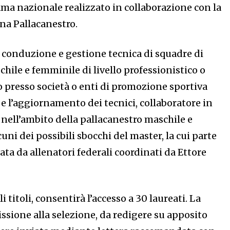
ma nazionale realizzato in collaborazione con la
na Pallacanestro.
onduzione e gestione tecnica di squadre di
hile e femminile di livello professionistico o
o presso società o enti di promozione sportiva
e l’aggiornamento dei tecnici, collaboratore in
a nell’ambito della pallacanestro maschile e
uni dei possibili sbocchi del master, la cui parte
tata da allenatori federali coordinati da Ettore
li titoli, consentirà l’accesso a 30 laureati. La
ione alla selezione, da redigere su apposito