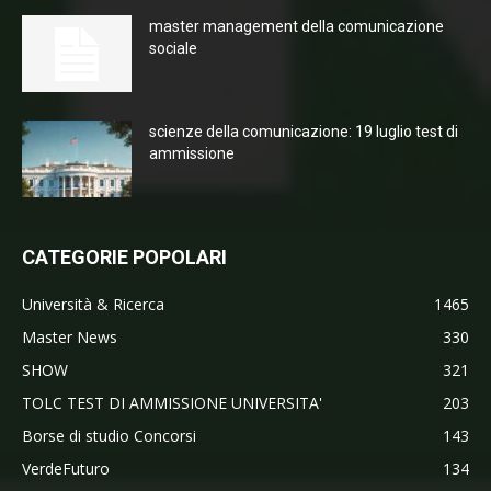
master management della comunicazione
sociale
scienze della comunicazione: 19 luglio test di
ammissione
CATEGORIE POPOLARI
Università & Ricerca
1465
Master News
330
SHOW
321
TOLC TEST DI AMMISSIONE UNIVERSITA'
203
Borse di studio Concorsi
143
VerdeFuturo
134