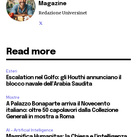
Magazine
Redazione Universinet
Read more
Esteri
Escalation nel Golfo: gli Houthi annunciano il
blocco navale dell’Arabia Saudita
Mostre
A Palazzo Bonaparte arriva il Novecento
italiano: oltre 50 capolavori dalla Collezione
Generali in mostra a Roma
AI - Artificial Intelligence
Magnifica Humanitas: la Chiesa e l’intelligenza