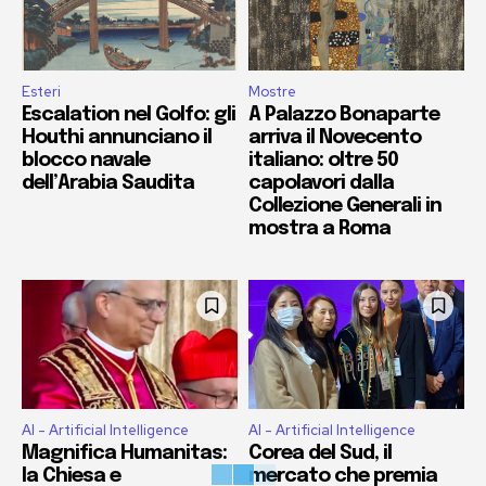
Esteri
Mostre
Escalation nel Golfo: gli
A Palazzo Bonaparte
Houthi annunciano il
arriva il Novecento
blocco navale
italiano: oltre 50
dell’Arabia Saudita
capolavori dalla
Collezione Generali in
mostra a Roma
AI - Artificial Intelligence
AI - Artificial Intelligence
Magnifica Humanitas:
Corea del Sud, il
la Chiesa e
mercato che premia