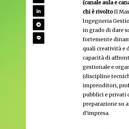
(canale aula e cana
chi è rivolto
Il Mas
Ingegneria Gestio
in grado di dare 
fortemente dinamic
quali creatività e
capacità di affron
gestionale e organ
(discipline tecnic
imprenditori, prof
pubblici e privati
preparazione su a
d'impresa.