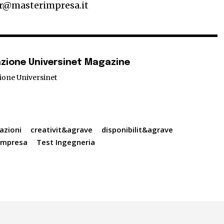
er@masterimpresa.it
zione Universinet Magazine
ione Universinet
azioni
creativit&agrave
disponibilit&agrave
impresa
Test Ingegneria