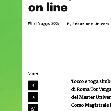
on line
By
Redazione Univers
31 Maggio 2005
Share
Tocco e toga simbo
di Roma Tor Vergat
del Master Univers
Corso Magistrale 