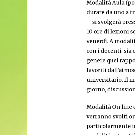
Modalità Aula (po
durare da uno a tr
– si svolgerà pres
10 ore di lezioni 
venerdì. A modalit
con i docenti, sia c
genere quei rappo
favoriti dall'atm
universitario. Il 
giorno, discussion
Modalità On line c
verranno svolti o
particolarmente i