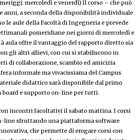
meriggi: mercoledì e venerdì)
Il corso – che può
e anni, a seconda della disponibilità individuale
so le aule della Facoltà di Ingegneria e prevede
settimanali pomeridiane nei giorni di mercoledì e
à aula offre il vantaggio del rapporto diretto sia
on gli altri allievi, con cui si stabiliscono in
rti di collaborazione, scambio ed amicizia
osfera informale ma vivacissiama del Campus
materiale didattico sarà disponibile dal primo
 board e supporto on-line per tutti.
on incontri facoltativi il sabato mattina. I corsi
n-line sfruttando una piattaforma software
nnovativa, che permette di erogare corsi con