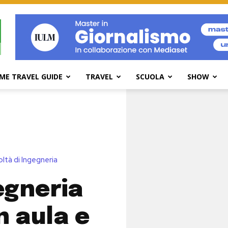
ME TRAVEL GUIDE
TRAVEL
SCUOLA
SHOW
tà di Ingegneria
egneria
n aula e