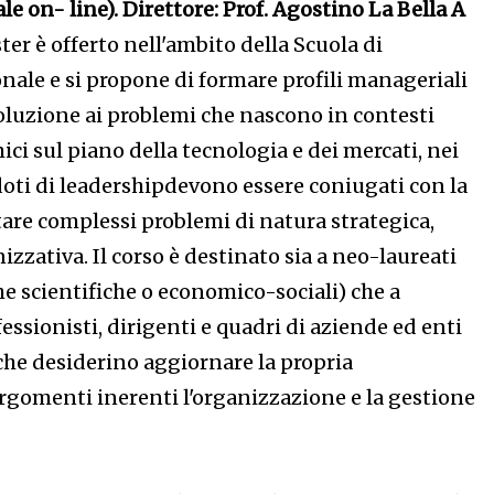
le on- line). Direttore: Prof. Agostino La Bella
A
ter è offerto nell'ambito della Scuola di
nale e si propone di formare profili manageriali
soluzione ai problemi che nascono in contesti
i sul piano della tecnologia e dei mercati, nei
 doti di leadershipdevono essere coniugati con la
tare complessi problemi di natura strategica,
izzativa. Il corso è destinato sia a neo-laureati
he scientifiche o economico-sociali) che a
essionisti, dirigenti e quadri di aziende ed enti
 che desiderino aggiornare la propria
rgomenti inerenti l'organizzazione e la gestione