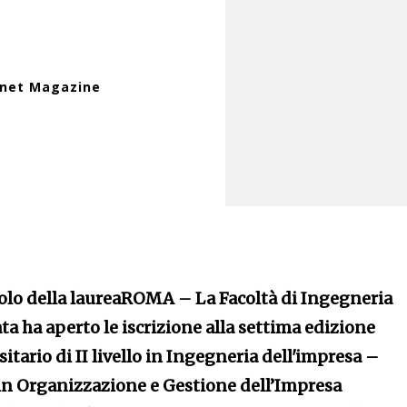
inet Magazine
lo della laurea
ROMA – La Facoltà di Ingegneria
a ha aperto le iscrizione alla settima edizione
itario di II livello in Ingegneria dell'impresa –
in Organizzazione e Gestione dell’Impresa