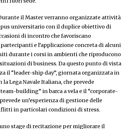
nti fuori sede.
Durante il Master verranno organizzate attività
mpus universitario con il duplice obiettivo di
occasioni di incontro che favoriscano
 partecipanti e l’applicazione concreta di alcuni
siti durante i corsi in ambienti che riproducono
ituazioni di business. Da questo punto di vista
a il “leader-ship day”, giornata organizzata in
 la Lega Navale Italiana, che prevede
team-building” in barca a vela e il “corporate-
 prevede un’esperienza di gestione delle
flitti in particolari condizioni di stress.
 uno stage di recitazione per migliorare il