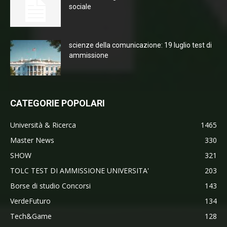
sociale
scienze della comunicazione: 19 luglio test di
ammissione
CATEGORIE POPOLARI
Università & Ricerca
1465
Master News
330
SHOW
321
TOLC TEST DI AMMISSIONE UNIVERSITA'
203
Borse di studio Concorsi
143
VerdeFuturo
134
Tech&Game
128