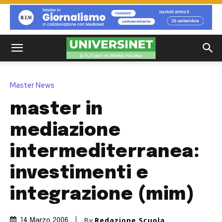
Master News
master in
mediazione
intermediterranea:
investimenti e
integrazione (mim)
By
Redazione Scuola
14 Marzo 2006