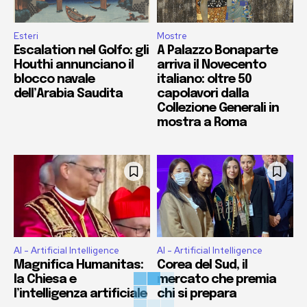
Esteri
Mostre
Escalation nel Golfo: gli
A Palazzo Bonaparte
Houthi annunciano il
arriva il Novecento
blocco navale
italiano: oltre 50
dell’Arabia Saudita
capolavori dalla
Collezione Generali in
mostra a Roma
AI - Artificial Intelligence
AI - Artificial Intelligence
Magnifica Humanitas:
Corea del Sud, il
la Chiesa e
mercato che premia
l’intelligenza artificiale
chi si prepara