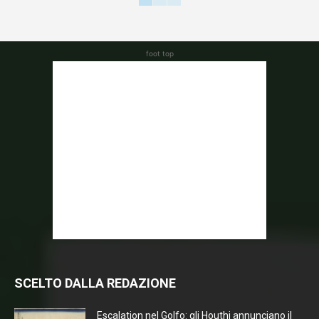
foot top
SCELTO DALLA REDAZIONE
Escalation nel Golfo: gli Houthi annunciano il