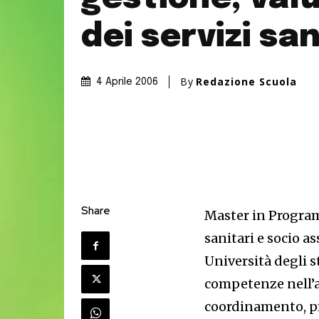
dei servizi san
By
Redazione Scuola
4 Aprile 2006
Share
Master in Program
sanitari e socio as
Università degli s
competenze nell’a
coordinamento, pr