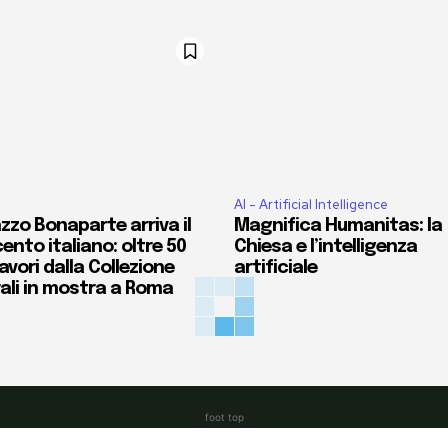
AI - Artificial Intelligence
zzo Bonaparte arriva il
Magnifica Humanitas: la
ento italiano: oltre 50
Chiesa e l’intelligenza
vori dalla Collezione
artificiale
ali in mostra a Roma
foot top