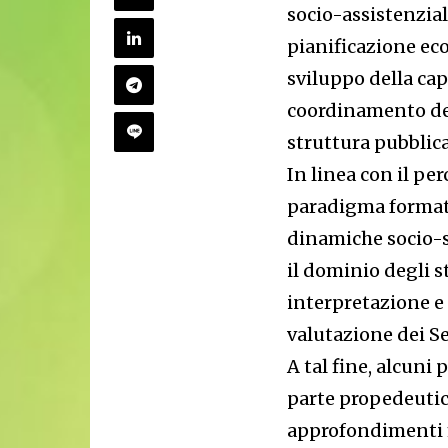
socio-assistenziali
pianificazione eco
sviluppo della cap
coordinamento del
struttura pubblica
In linea con il pe
paradigma formativ
dinamiche socio-sa
il dominio degli s
interpretazione e
valutazione dei Se
A tal fine, alcuni
parte propedeutic
approfondimenti mi