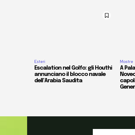
Esteri
Mostre
Escalation nel Golfo: gli Houthi
A Pala
annunciano il blocco navale
Novec
dell’Arabia Saudita
capola
Gener