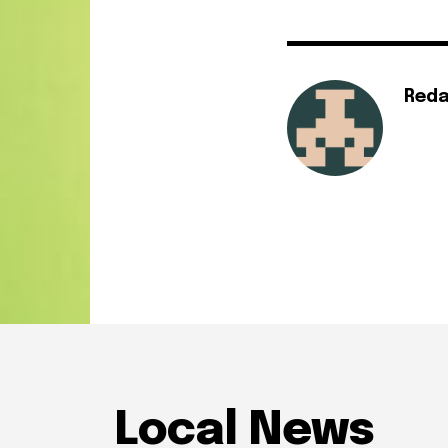
Reda
Local News