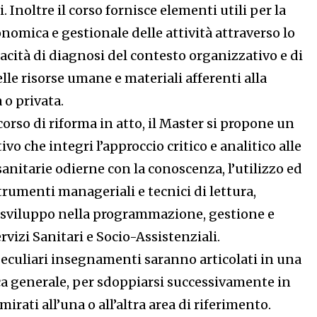
. Inoltre il corso fornisce elementi utili per la
nomica e gestionale delle attività attraverso lo
acità di diagnosi del contesto organizzativo e di
le risorse umane e materiali afferenti alla
 o privata.
rcorso di riforma in atto, il Master si propone un
o che integri l’approccio critico e analitico alle
nitarie odierne con la conoscenza, l’utilizzo ed
trumenti manageriali e tecnici di lettura,
 sviluppo nella programmazione, gestione e
rvizi Sanitari e Socio-Assistenziali.
 peculiari insegnamenti saranno articolati in una
a generale, per sdoppiarsi successivamente in
rati all’una o all’altra area di riferimento.