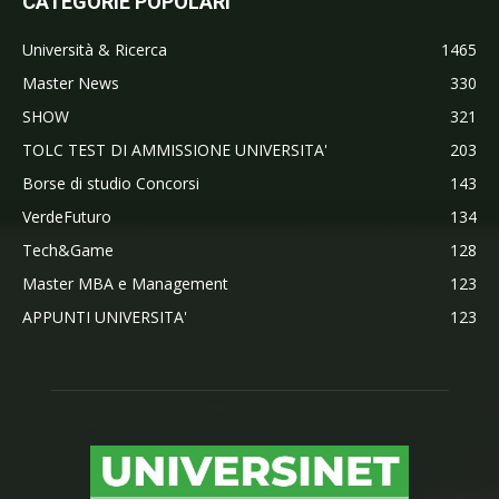
CATEGORIE POPOLARI
Università & Ricerca
1465
Master News
330
SHOW
321
TOLC TEST DI AMMISSIONE UNIVERSITA'
203
Borse di studio Concorsi
143
VerdeFuturo
134
Tech&Game
128
Master MBA e Management
123
APPUNTI UNIVERSITA'
123