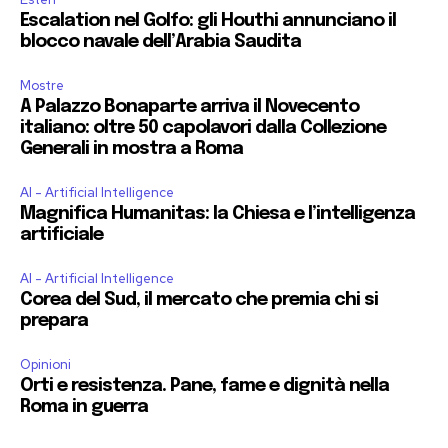
Escalation nel Golfo: gli Houthi annunciano il
blocco navale dell’Arabia Saudita
Mostre
A Palazzo Bonaparte arriva il Novecento
italiano: oltre 50 capolavori dalla Collezione
Generali in mostra a Roma
AI - Artificial Intelligence
Magnifica Humanitas: la Chiesa e l’intelligenza
artificiale
AI - Artificial Intelligence
Corea del Sud, il mercato che premia chi si
prepara
Opinioni
Orti e resistenza. Pane, fame e dignità nella
Roma in guerra