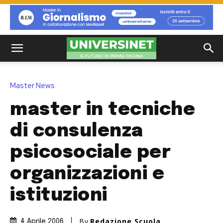
Master News
master in tecniche
di consulenza
psicosociale per
organizzazioni e
istituzioni
By
Redazione Scuola
4 Aprile 2006