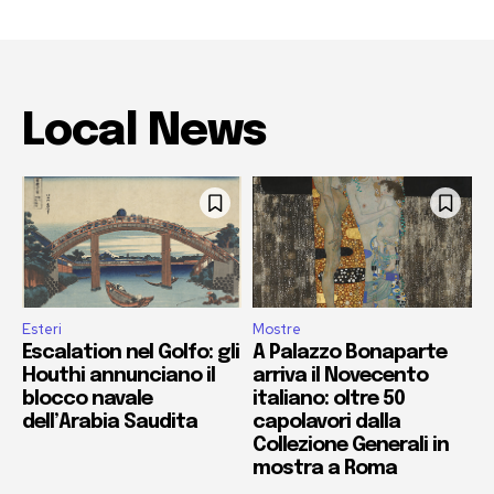
Local News
Esteri
Mostre
Escalation nel Golfo: gli
A Palazzo Bonaparte
Houthi annunciano il
arriva il Novecento
blocco navale
italiano: oltre 50
dell’Arabia Saudita
capolavori dalla
Collezione Generali in
mostra a Roma