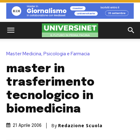
Master Medicina, Psicologia e Farmacia
master in
trasferimento
tecnologico in
biomedicina
By
Redazione Scuola
21 Aprile 2006