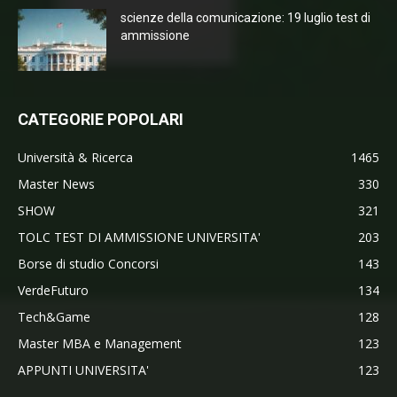
scienze della comunicazione: 19 luglio test di
ammissione
CATEGORIE POPOLARI
Università & Ricerca
1465
Master News
330
SHOW
321
TOLC TEST DI AMMISSIONE UNIVERSITA'
203
Borse di studio Concorsi
143
VerdeFuturo
134
Tech&Game
128
Master MBA e Management
123
APPUNTI UNIVERSITA'
123