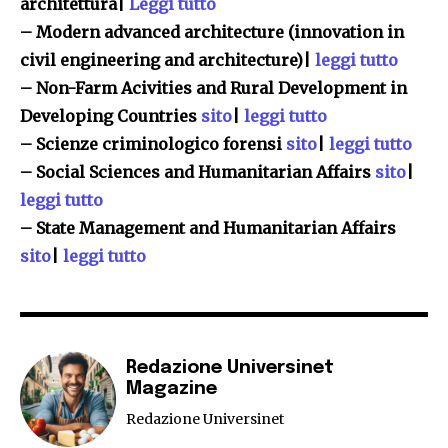
architettura|
Leggi tutto
– Modern advanced architecture (innovation in
civil engineering and architecture)|
leggi tutto
– Non-Farm Acivities and Rural Development in
Developing Countries
sito
|
leggi tutto
– Scienze criminologico forensi
sito
|
leggi tutto
– Social Sciences and Humanitarian Affairs
sito
|
leggi tutto
– State Management and Humanitarian Affairs
sito
|
leggi tutto
Redazione Universinet
Magazine
Redazione Universinet