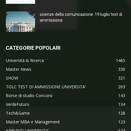
scienze della comunicazione: 19 luglio test di
ammissione
CATEGORIE POPOLARI
Università & Ricerca
1465
Master News
330
SHOW
321
TOLC TEST DI AMMISSIONE UNIVERSITA'
203
Borse di studio Concorsi
143
VerdeFuturo
134
Tech&Game
128
Master MBA e Management
123
APPUNTI UNIVERSITA'
123