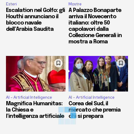
Esteri
Mostre
Escalation nel Golfo: gli
A Palazzo Bonaparte
Houthi annunciano il
arriva il Novecento
blocco navale
italiano: oltre 50
dell’Arabia Saudita
capolavori dalla
Collezione Generali in
mostra a Roma
AI - Artificial Intelligence
AI - Artificial Intelligence
Magnifica Humanitas:
Corea del Sud, il
la Chiesa e
mercato che premia
l’intelligenza artificiale
chi si prepara