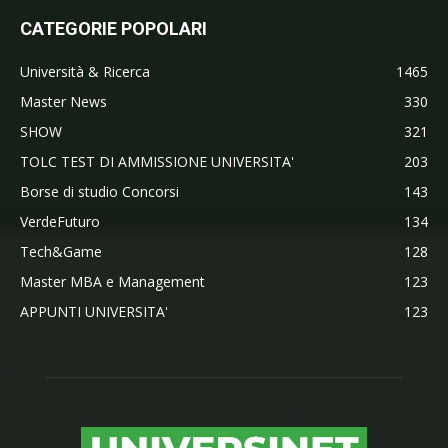
CATEGORIE POPOLARI
Università & Ricerca
1465
Master News
330
SHOW
321
TOLC TEST DI AMMISSIONE UNIVERSITA'
203
Borse di studio Concorsi
143
VerdeFuturo
134
Tech&Game
128
Master MBA e Management
123
APPUNTI UNIVERSITA'
123