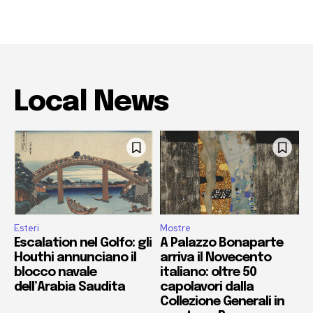
Local News
Esteri
Mostre
Escalation nel Golfo: gli
A Palazzo Bonaparte
Houthi annunciano il
arriva il Novecento
blocco navale
italiano: oltre 50
dell’Arabia Saudita
capolavori dalla
Collezione Generali in