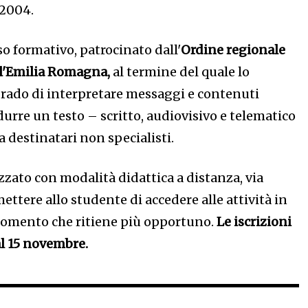
2004.
rso formativo, patrocinato dall'
Ordine regionale
ll'Emilia Romagna,
al termine del quale lo
grado di interpretare messaggi e contenuti
odurre un testo – scritto, audiovisivo e telematico
a destinatari non specialisti.
zzato con modalità didattica a distanza, via
ettere allo studente di accedere alle attività in
mento che ritiene più opportuno.
Le iscrizioni
al 15 novembre.