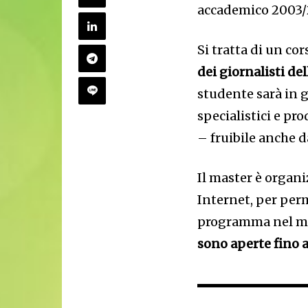
accademico 2003/
Si tratta di un co
dei giornalisti de
studente sarà in 
specialistici e pr
– fruibile anche d
Il master è organi
Internet, per perm
programma nel mo
sono aperte fino 