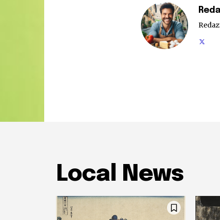
Reda
Redaz
Local News