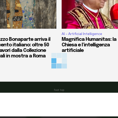
AI - Artificial Intelligence
zzo Bonaparte arriva il
Magnifica Humanitas: la
ento italiano: oltre 50
Chiesa e l’intelligenza
vori dalla Collezione
artificiale
ali in mostra a Roma
foot top