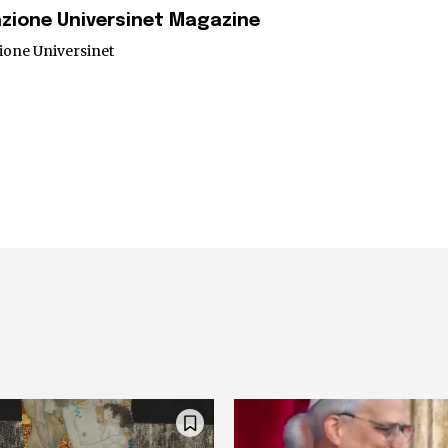
zione Universinet Magazine
ione Universinet