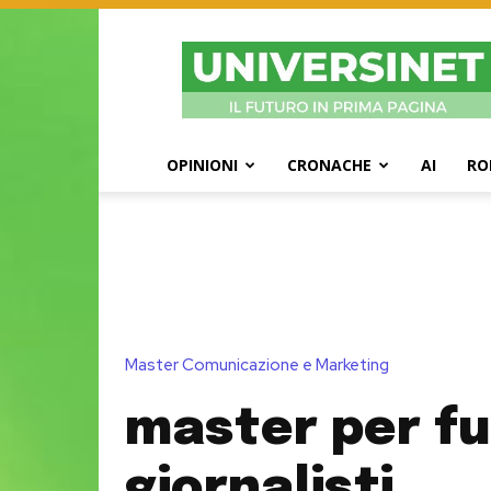
UniversiNet
Magazine
OPINIONI
CRONACHE
AI
RO
Master Comunicazione e Marketing
master per fu
giornalisti