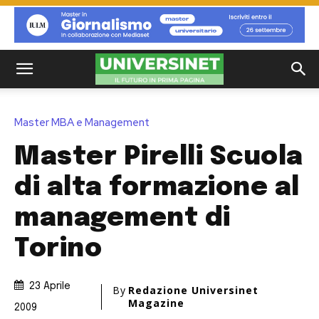
Master MBA e Management
Master Pirelli Scuola
di alta formazione al
management di
Torino
23 Aprile
By
Redazione Universinet
Magazine
2009