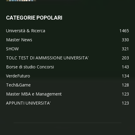
CATEGORIE POPOLARI
Università & Ricerca
1465
Master News
330
SHOW
321
TOLC TEST DI AMMISSIONE UNIVERSITA'
203
Borse di studio Concorsi
143
VerdeFuturo
134
Tech&Game
128
Master MBA e Management
123
APPUNTI UNIVERSITA'
123