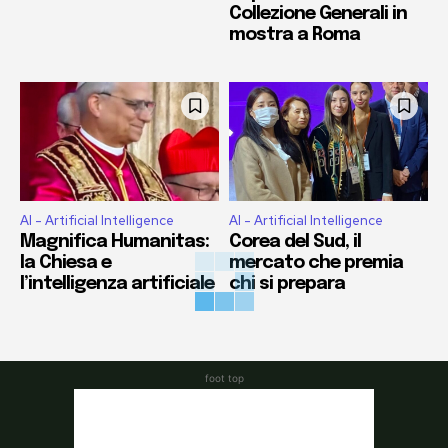
Collezione Generali in
mostra a Roma
AI - Artificial Intelligence
AI - Artificial Intelligence
Magnifica Humanitas:
Corea del Sud, il
la Chiesa e
mercato che premia
l’intelligenza artificiale
chi si prepara
foot top