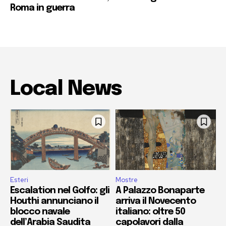
Roma in guerra
Local News
Esteri
Mostre
Escalation nel Golfo: gli
A Palazzo Bonaparte
Houthi annunciano il
arriva il Novecento
blocco navale
italiano: oltre 50
dell’Arabia Saudita
capolavori dalla