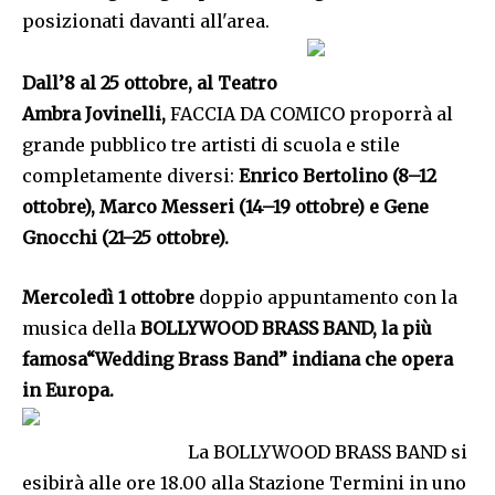
posizionati davanti all'area.
Dall’8 al 25 ottobre, al Teatro
Ambra Jovinelli,
FACCIA DA COMICO proporrà al
grande pubblico tre artisti di scuola e stile
completamente diversi:
Enrico Bertolino (8–12
ottobre), Marco Messeri (14–19 ottobre) e Gene
Gnocchi (21–25 ottobre).
Mercoledì 1 ottobre
doppio appuntamento con la
musica della
BOLLYWOOD BRASS BAND, la più
famosa“Wedding Brass Band” indiana che opera
in Europa.
La BOLLYWOOD BRASS BAND si
esibirà alle ore 18.00 alla Stazione Termini in uno