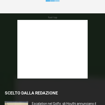
foot top
SCELTO DALLA REDAZIONE
Escalation nel Golfo: gli Houthi annunciano il