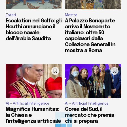
Esteri
Mostre
Escalation nel Golfo: gli
A Palazzo Bonaparte
Houthi annunciano il
arriva il Novecento
blocco navale
italiano: oltre 50
dell’Arabia Saudita
capolavori dalla
Collezione Generali in
mostra a Roma
AI - Artificial Intelligence
AI - Artificial Intelligence
Magnifica Humanitas:
Corea del Sud, il
la Chiesa e
mercato che premia
l’intelligenza artificiale
chi si prepara