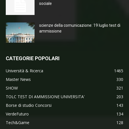
sociale
scienze della comunicazione: 19 luglio test di
ammissione
CATEGORIE POPOLARI
Università & Ricerca
1465
Master News
330
SHOW
321
TOLC TEST DI AMMISSIONE UNIVERSITA'
203
Borse di studio Concorsi
143
VerdeFuturo
134
Tech&Game
128