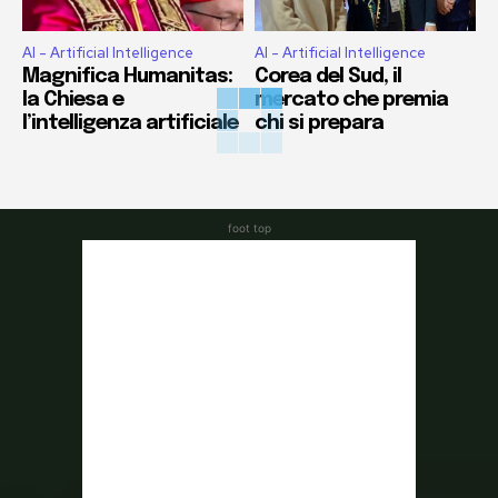
AI - Artificial Intelligence
AI - Artificial Intelligence
Magnifica Humanitas:
Corea del Sud, il
la Chiesa e
mercato che premia
l’intelligenza artificiale
chi si prepara
foot top