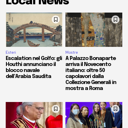
Local News
Esteri
Mostre
Escalation nel Golfo: gli
A Palazzo Bonaparte
Houthi annunciano il
arriva il Novecento
blocco navale
italiano: oltre 50
dell’Arabia Saudita
capolavori dalla
Collezione Generali in
mostra a Roma