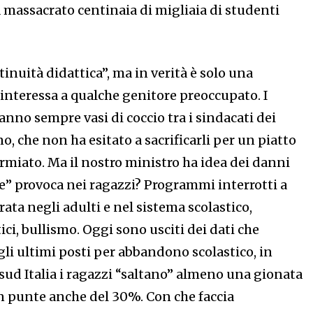
 massacrato centinaia di migliaia di studenti
nuità didattica”, ma in verità è solo una
 interessa a qualche genitore preoccupato. I
anno sempre vasi di coccio tra i sindacati dei
no, che non ha esitato a sacrificarli per un piatto
armiato. Ma il nostro ministro ha idea dei danni
te” provoca nei ragazzi? Programmi interrotti a
rata negli adulti e nel sistema scolastico,
ci, bullismo. Oggi sono usciti dei dati che
gli ultimi posti per abbandono scolastico, in
sud Italia i ragazzi “saltano” almeno una gionata
on punte anche del 30%. Con che faccia