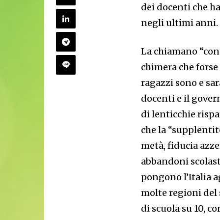
dei docenti che ha
negli ultimi anni.
La chiamano “conti
chimera che forse
ragazzi sono e sar
docenti e il gover
di lenticchie risp
che la “supplenti
metà, fiducia azze
abbandoni scolasti
pongono l’Italia a
molte regioni del 
di scuola su 10, c