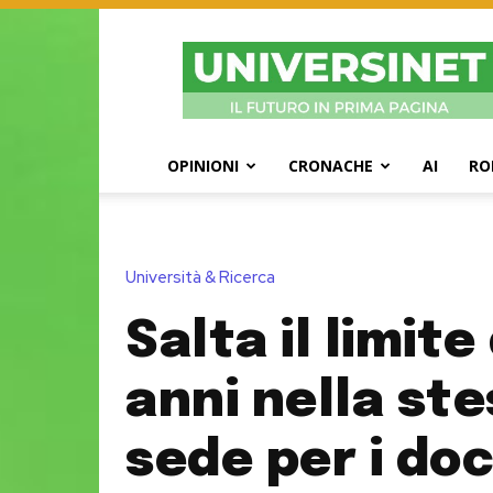
UniversiNet
Magazine
OPINIONI
CRONACHE
AI
RO
Università & Ricerca
Salta il limite
anni nella st
sede per i doc