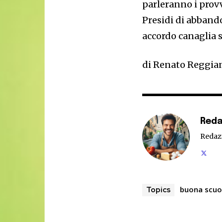
parleranno i provve
Presidi di abban
accordo canaglia s
di Renato Reggia
Reda
Redaz
buona scuo
Topics