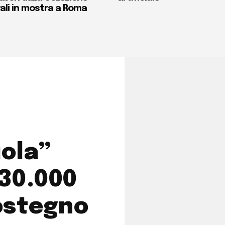
ali in mostra a Roma