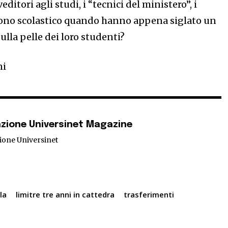
ditori agli studi, i “tecnici del ministero”, i
dono scolastico quando hanno appena siglato un
ulla pelle dei loro studenti?
ni
zione Universinet Magazine
ione Universinet
la
limitre tre anni in cattedra
trasferimenti