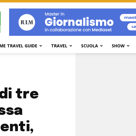
ME TRAVEL GUIDE
TRAVEL
SCUOLA
SHOW
 di tre
essa
enti,