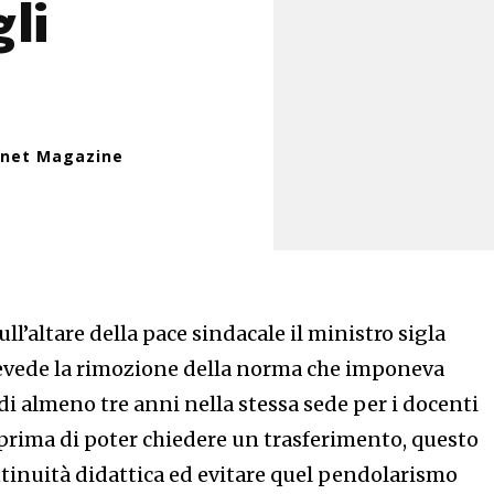
li
inet Magazine
ll’altare della pace sindacale il ministro sigla
evede la rimozione della norma che imponeva
 almeno tre anni nella stessa sede per i docenti
rima di poter chiedere un trasferimento, questo
ntinuità didattica ed evitare quel pendolarismo