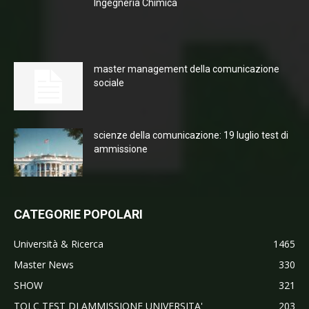
Ingegneria Chimica
master management della comunicazione
sociale
scienze della comunicazione: 19 luglio test di
ammissione
CATEGORIE POPOLARI
Università & Ricerca
1465
Master News
330
SHOW
321
TOLC TEST DI AMMISSIONE UNIVERSITA'
203