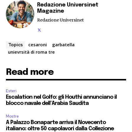
Redazione Universinet
Magazine
Redazione Universinet
cesaroni
garbatella
Topics
unievrsità di roma tre
Read more
Esteri
Escalation nel Golfo: gli Houthi annunciano il
blocco navale dell’Arabia Saudita
Mostre
A Palazzo Bonaparte arriva il Novecento
italiano: oltre 50 capolavori dalla Collezione