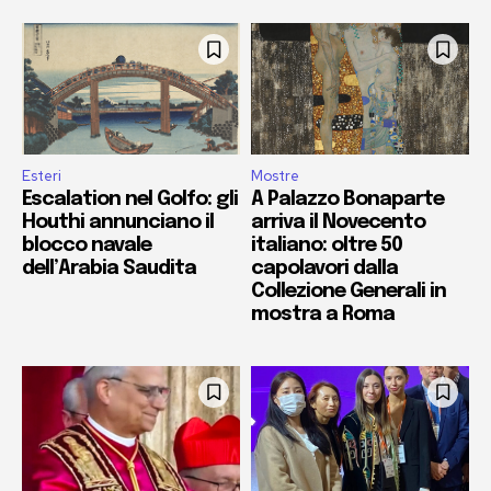
Esteri
Mostre
Escalation nel Golfo: gli
A Palazzo Bonaparte
Houthi annunciano il
arriva il Novecento
blocco navale
italiano: oltre 50
dell’Arabia Saudita
capolavori dalla
Collezione Generali in
mostra a Roma