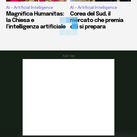
AI - Artificial Intelligence
AI - Artificial Intelligence
Magnifica Humanitas:
Corea del Sud, il
la Chiesa e
mercato che premia
l’intelligenza artificiale
chi si prepara
foot top