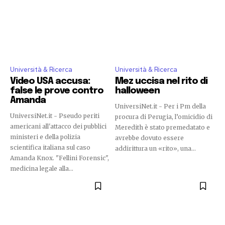
Università & Ricerca
Università & Ricerca
Video USA accusa:
Mez uccisa nel rito di
false le prove contro
halloween
Amanda
UniversiNet.it - Per i Pm della
UniversiNet.it - Pseudo periti
procura di Perugia, l’omicidio di
americani all'attacco dei pubblici
Meredith è stato premedatato e
ministeri e della polizia
avrebbe dovuto essere
scientifica italiana sul caso
addirittura un «rito», una...
Amanda Knox. "Fellini Forensic",
medicina legale alla...