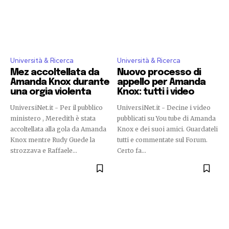
Università & Ricerca
Università & Ricerca
Mez accoltellata da
Nuovo processo di
Amanda Knox durante
appello per Amanda
una orgia violenta
Knox: tutti i video
UniversiNet.it - Per il pubblico
UniversiNet.it - Decine i video
ministero , Meredith è stata
pubblicati su You tube di Amanda
accoltellata alla gola da Amanda
Knox e dei suoi amici. Guardateli
Knox mentre Rudy Guede la
tutti e commentate sul Forum.
strozzava e Raffaele...
Certo fa...