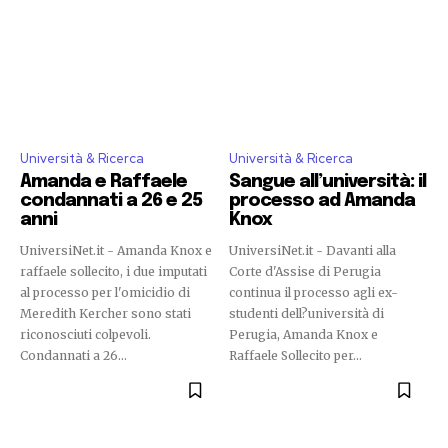
Università & Ricerca
Università & Ricerca
Amanda e Raffaele
Sangue all’università: il
condannati a 26 e 25
processo ad Amanda
anni
Knox
UniversiNet.it - Amanda Knox e
UniversiNet.it - Davanti alla
raffaele sollecito, i due imputati
Corte d'Assise di Perugia
al processo per l'omicidio di
continua il processo agli ex-
Meredith Kercher sono stati
studenti dell?università di
riconosciuti colpevoli.
Perugia, Amanda Knox e
Condannati a 26...
Raffaele Sollecito per...