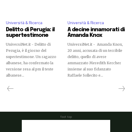
Università & Ricerca
Università & Ricerca
Delitto di Perugia: il
A decine innamorati di
supertestimone
Amanda Knox
UniversiNet.it - Delitto di
UniversiNet.it - Amanda Knox,
Perugia, è il giorno del
20 anni, accusata di un terribile
supertestimone. Un ragazzo
delitto, quello di avere
albanese, ha confermato la
ammazzato Meredith Kercher
versione resa al pm il teste
insieme al suo fidanzato
albanese...
Raffaele Sollecito e...
foot top