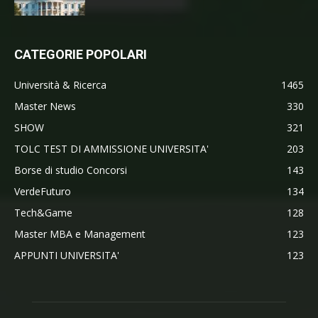
CATEGORIE POPOLARI
Università & Ricerca
1465
Master News
330
SHOW
321
TOLC TEST DI AMMISSIONE UNIVERSITA'
203
Borse di studio Concorsi
143
VerdeFuturo
134
Tech&Game
128
Master MBA e Management
123
APPUNTI UNIVERSITA'
123