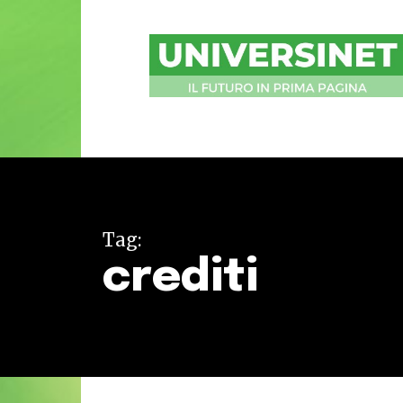
UniversiNet
Magazine
Tag:
crediti