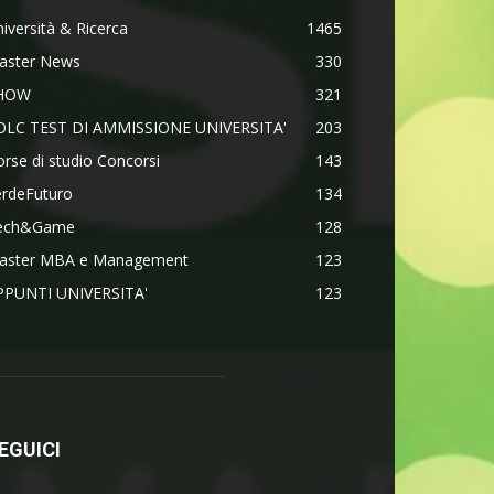
iversità & Ricerca
1465
aster News
330
HOW
321
OLC TEST DI AMMISSIONE UNIVERSITA'
203
rse di studio Concorsi
143
erdeFuturo
134
ech&Game
128
aster MBA e Management
123
PPUNTI UNIVERSITA'
123
EGUICI