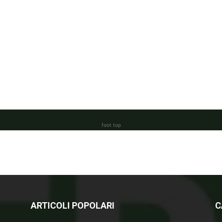
foot top
ARTICOLI POPOLARI
C