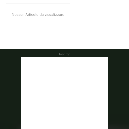
Nessun Articolo da visualizzare
foot top