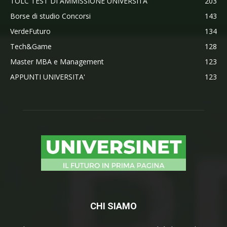
TOLC TEST DI AMMISSIONE UNIVERSITA'
203
Borse di studio Concorsi
143
VerdeFuturo
134
Tech&Game
128
Master MBA e Management
123
APPUNTI UNIVERSITA'
123
CHI SIAMO