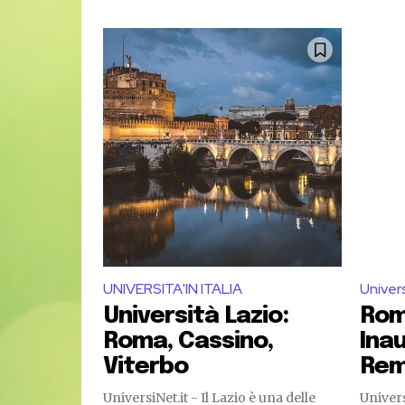
UNIVERSITA'IN ITALIA
Univer
Università Lazio:
Rom
Roma, Cassino,
Ina
Viterbo
Rem
UniversiNet.it - Il Lazio è una delle
UniversiNet.it -A