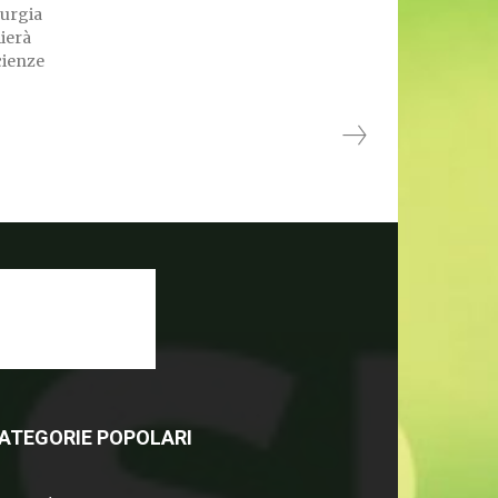
rurgia
Scienze
ATEGORIE POPOLARI