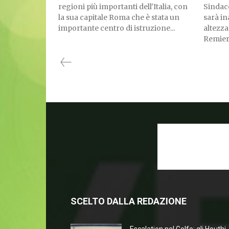
regioni più importanti dell'Italia, con
Sindac
la sua capitale Roma che è stata un
sarà in
importante centro di istruzione...
altezza
Remiero
SCELTO DALLA REDAZIONE