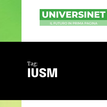
UniversiNet
Magazine
Tag:
IUSM