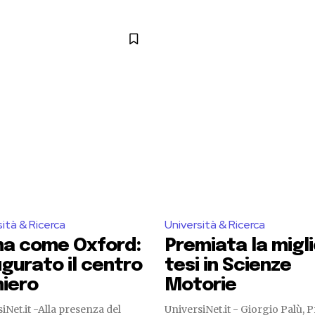
sità & Ricerca
Università & Ricerca
a come Oxford:
Premiata la migl
ugurato il centro
tesi in Scienze
iero
Motorie
lla presenza del
UniversiNet.it - Giorgio Palù, Preside