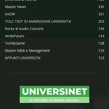
Master News
330
SHOW
321
TOLC TEST DI AMMISSIONE UNIVERSITA'
203
Borse di studio Concorsi
143
VerdeFuturo
134
Tech&Game
128
Master MBA e Management
123
APPUNTI UNIVERSITA'
123