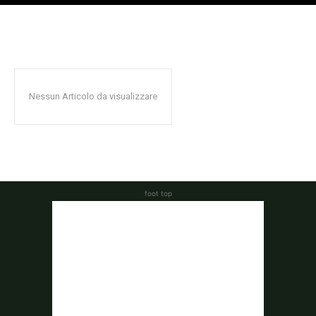
Nessun Articolo da visualizzare
foot top