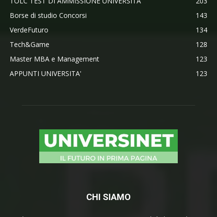
TOLC TEST DI AMMISSIONE UNIVERSITA'
203
Borse di studio Concorsi
143
VerdeFuturo
134
Tech&Game
128
Master MBA e Management
123
APPUNTI UNIVERSITA'
123
CHI SIAMO