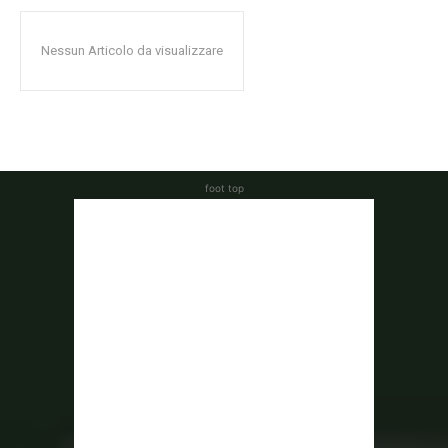
Nessun Articolo da visualizzare
foot top