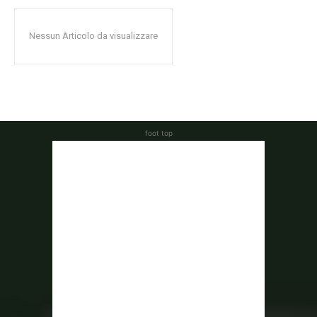
Nessun Articolo da visualizzare
foot top