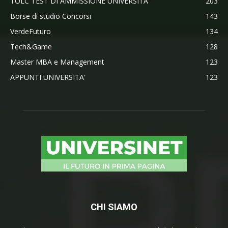
TOLC TEST DI AMMISSIONE UNIVERSITA'
203
Borse di studio Concorsi
143
VerdeFuturo
134
Tech&Game
128
Master MBA e Management
123
APPUNTI UNIVERSITA'
123
CHI SIAMO