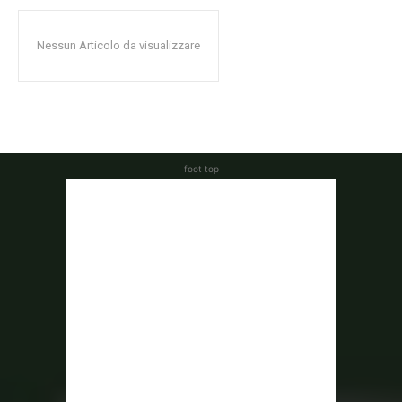
Nessun Articolo da visualizzare
foot top