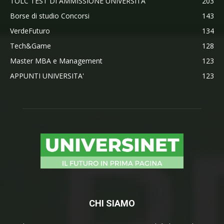
TOLC TEST DI AMMISSIONE UNIVERSITA'
203
Borse di studio Concorsi
143
VerdeFuturo
134
Tech&Game
128
Master MBA e Management
123
APPUNTI UNIVERSITA'
123
CHI SIAMO