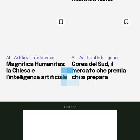
AI - Artificial Intelligence
AI - Artificial Intelligence
Magnifica Humanitas:
Corea del Sud, il
la Chiesa e
mercato che premia
l’intelligenza artificiale
chi si prepara
foot top