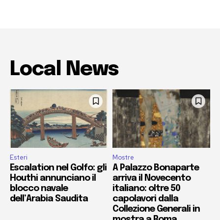
Local News
Esteri
Mostre
Escalation nel Golfo: gli
A Palazzo Bonaparte
Houthi annunciano il
arriva il Novecento
blocco navale
italiano: oltre 50
dell’Arabia Saudita
capolavori dalla
Collezione Generali in
mostra a Roma