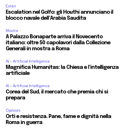
Esteri
Escalation nel Golfo: gli Houthi annunciano il
blocco navale dell’Arabia Saudita
Mostre
A Palazzo Bonaparte arriva il Novecento
italiano: oltre 50 capolavori dalla Collezione
Generali in mostra a Roma
AI - Artificial Intelligence
Magnifica Humanitas: la Chiesa e l’intelligenza
artificiale
AI - Artificial Intelligence
Corea del Sud, il mercato che premia chi si
prepara
Opinioni
Orti e resistenza. Pane, fame e dignità nella
Roma in guerra