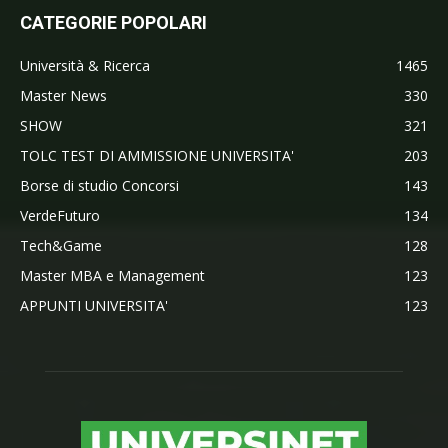
CATEGORIE POPOLARI
Università & Ricerca
1465
Master News
330
SHOW
321
TOLC TEST DI AMMISSIONE UNIVERSITA'
203
Borse di studio Concorsi
143
VerdeFuturo
134
Tech&Game
128
Master MBA e Management
123
APPUNTI UNIVERSITA'
123