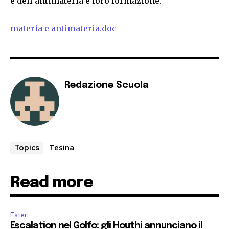
e dell’antimateria e loro formazione.
materia e antimateria.doc
Redazione Scuola
Tesina
Topics
Read more
Esteri
Escalation nel Golfo: gli Houthi annunciano il