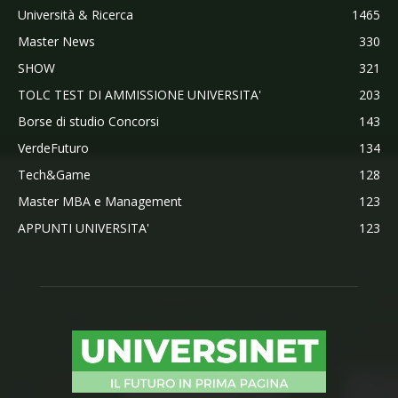
Università & Ricerca
1465
Master News
330
SHOW
321
TOLC TEST DI AMMISSIONE UNIVERSITA'
203
Borse di studio Concorsi
143
VerdeFuturo
134
Tech&Game
128
Master MBA e Management
123
APPUNTI UNIVERSITA'
123