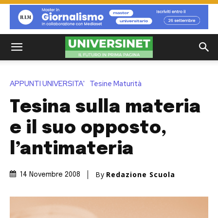
APPUNTI UNIVERSITA'
Tesine Maturità
Tesina sulla materia
e il suo opposto,
l’antimateria
By
Redazione Scuola
14 Novembre 2008