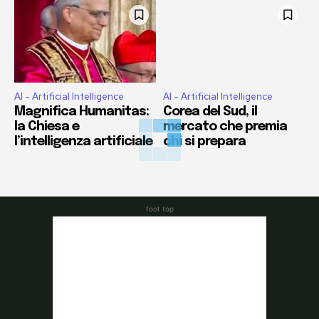
AI - Artificial Intelligence
AI - Artificial Intelligence
Magnifica Humanitas:
Corea del Sud, il
la Chiesa e
mercato che premia
l’intelligenza artificiale
chi si prepara
foot top