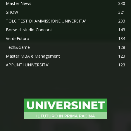
Master News
330
SHOW
321
TOLC TEST DI AMMISSIONE UNIVERSITA'
203
Borse di studio Concorsi
143
VerdeFuturo
134
Tech&Game
128
Master MBA e Management
123
APPUNTI UNIVERSITA'
123