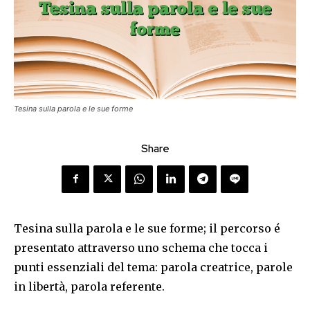
Tesina sulla parola e le sue forme
Share
Tesina sulla parola e le sue forme; il percorso é
presentato attraverso uno schema che tocca i
punti essenziali del tema: parola creatrice, parole
in libertà, parola referente.