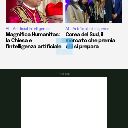
AI - Artificial Intelligence
AI - Artificial Intelligence
Magnifica Humanitas:
Corea del Sud, il
la Chiesa e
mercato che premia
l’intelligenza artificiale
chi si prepara
foot top