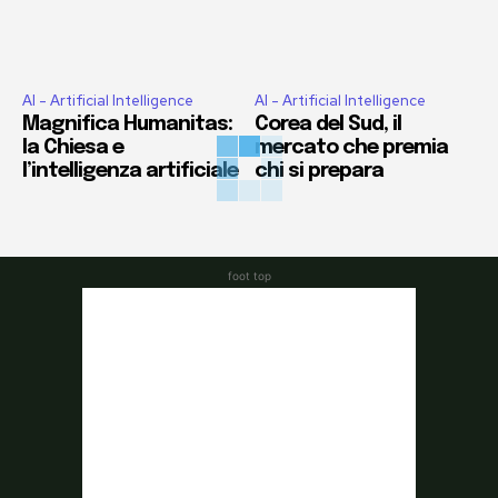
AI - Artificial Intelligence
AI - Artificial Intelligence
Magnifica Humanitas:
Corea del Sud, il
la Chiesa e
mercato che premia
l’intelligenza artificiale
chi si prepara
foot top