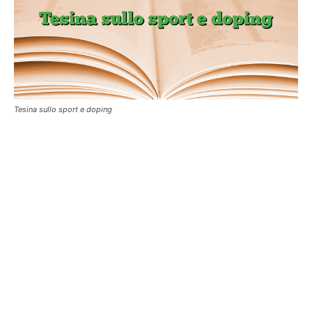
Tesina sullo sport e doping