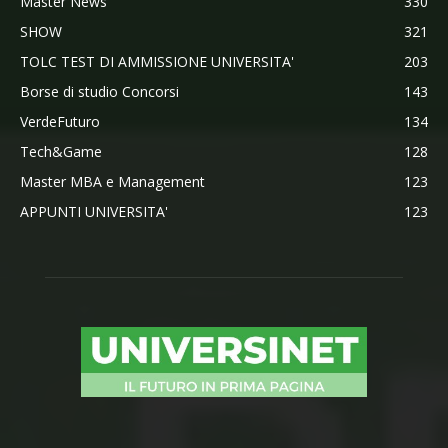
Master News
330
SHOW
321
TOLC TEST DI AMMISSIONE UNIVERSITA'
203
Borse di studio Concorsi
143
VerdeFuturo
134
Tech&Game
128
Master MBA e Management
123
APPUNTI UNIVERSITA'
123