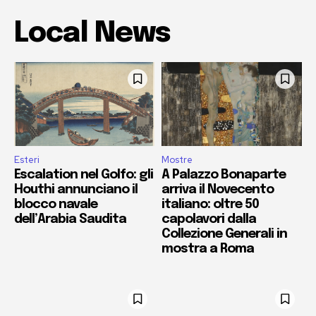
Local News
Esteri
Mostre
Escalation nel Golfo: gli
A Palazzo Bonaparte
Houthi annunciano il
arriva il Novecento
blocco navale
italiano: oltre 50
dell’Arabia Saudita
capolavori dalla
Collezione Generali in
mostra a Roma