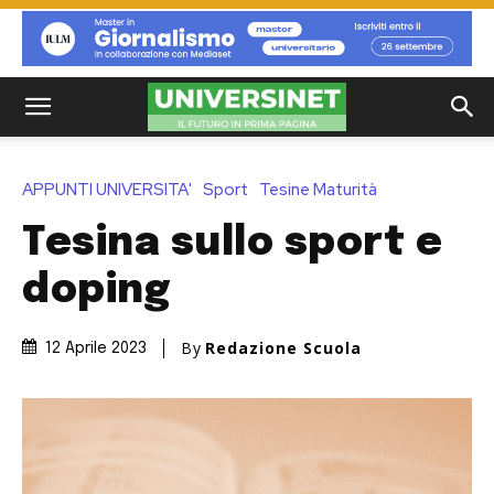
APPUNTI UNIVERSITA'
Sport
Tesine Maturità
Tesina sullo sport e
doping
By
Redazione Scuola
12 Aprile 2023