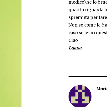
medico)..se lo è me
quanto riguarda le
spremuta per fare 
Non so come le è 
caso se lei in que
Ciao
Luana
Mari