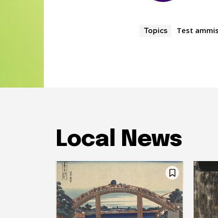
Test ammissi
Topics
Local News