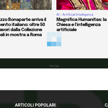
AI - Artificial Intelligence
zzo Bonaparte arriva il
Magnifica Humanitas: la
ento italiano: oltre 50
Chiesa e l’intelligenza
vori dalla Collezione
artificiale
ali in mostra a Roma
foot top
ARTICOLI POPOLARI
C