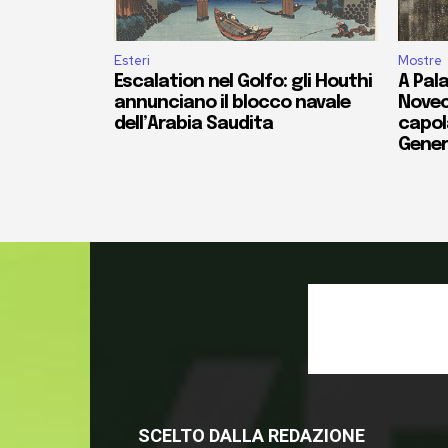
Esteri
Mostre
Escalation nel Golfo: gli Houthi
A Pala
annunciano il blocco navale
Novec
dell’Arabia Saudita
capola
Gener
SCELTO DALLA REDAZIONE