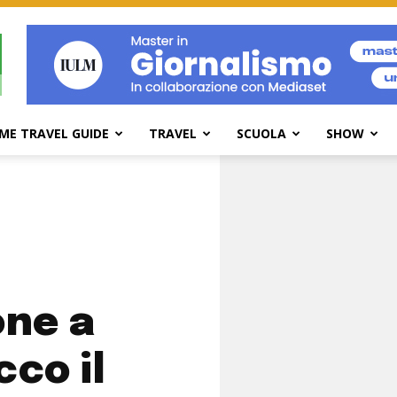
ME TRAVEL GUIDE
TRAVEL
SCUOLA
SHOW
one a
cco il