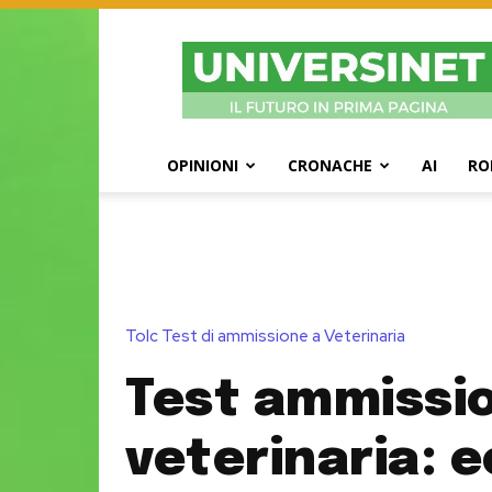
UniversiNet
Magazine
OPINIONI
CRONACHE
AI
RO
Tolc Test di ammissione a Veterinaria
Test ammissi
veterinaria: e