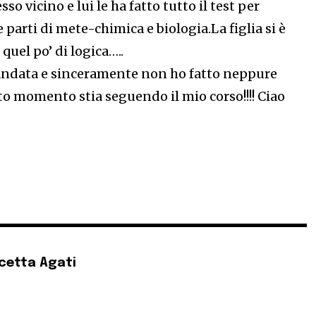
sso vicino e lui le ha fatto tutto il test per
 parti di mete-chimica e biologia.La figlia si è
quel po’ di logica…..
andata e sinceramente non ho fatto neppure
sto momento stia seguendo il mio corso!!!! Ciao
cetta Agati