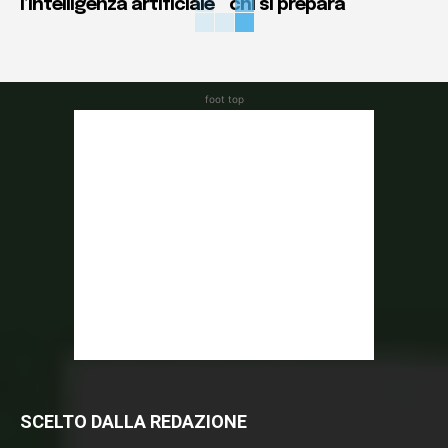
l’intelligenza artificiale
chi si prepara
foot top
SCELTO DALLA REDAZIONE