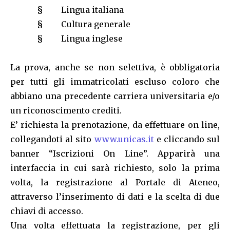
§ Lingua italiana
§ Cultura generale
§ Lingua inglese
La prova, anche se non selettiva, è obbligatoria
per tutti gli immatricolati escluso coloro che
abbiano una precedente carriera universitaria e/o
un riconoscimento crediti.
E’ richiesta la prenotazione, da effettuare on line,
collegandoti al sito
www.unicas.it
e cliccando sul
banner “Iscrizioni On Line”. Apparirà una
interfaccia in cui sarà richiesto, solo la prima
volta, la registrazione al Portale di Ateneo,
attraverso l’inserimento di dati e la scelta di due
chiavi di accesso.
Una volta effettuata la registrazione, per gli