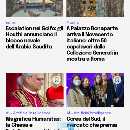
Esteri
Mostre
Escalation nel Golfo: gli
A Palazzo Bonaparte
Houthi annunciano il
arriva il Novecento
blocco navale
italiano: oltre 50
dell’Arabia Saudita
capolavori dalla
Collezione Generali in
mostra a Roma
AI - Artificial Intelligence
AI - Artificial Intelligence
Magnifica Humanitas:
Corea del Sud, il
la Chiesa e
mercato che premia