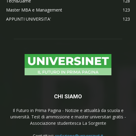
Tech&Game
128
Master MBA e Management
123
APPUNTI UNIVERSITA'
123
CHI SIAMO
Il Futuro in Prima Pagina - Notizie e attualità da scuola e
università. Test di ammissione e master universitari gratis -
Associazione studentesca La Sorgente
Contattaci:
redazione@universinet.it