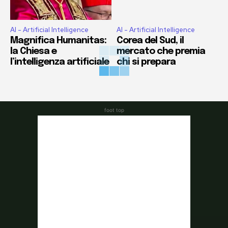
AI - Artificial Intelligence
AI - Artificial Intelligence
Magnifica Humanitas:
Corea del Sud, il
la Chiesa e
mercato che premia
l’intelligenza artificiale
chi si prepara
foot top