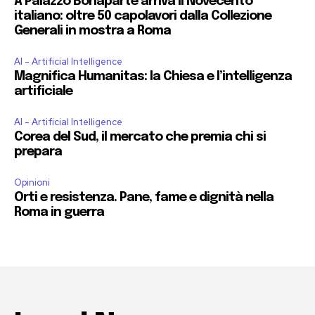
A Palazzo Bonaparte arriva il Novecento
italiano: oltre 50 capolavori dalla Collezione
Generali in mostra a Roma
AI - Artificial Intelligence
Magnifica Humanitas: la Chiesa e l’intelligenza
artificiale
AI - Artificial Intelligence
Corea del Sud, il mercato che premia chi si
prepara
Opinioni
Orti e resistenza. Pane, fame e dignità nella
Roma in guerra