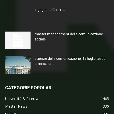
Ingegneria Chimica
master management della comunicazione
sociale
scienze della comunicazione: 19 luglio test di
ammissione
CATEGORIE POPOLARI
Università & Ricerca
1465
Master News
330
SHOW
321