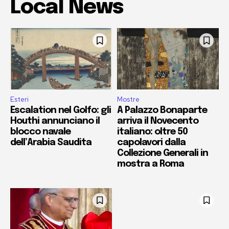
Local News
Esteri
Mostre
Escalation nel Golfo: gli
A Palazzo Bonaparte
Houthi annunciano il
arriva il Novecento
blocco navale
italiano: oltre 50
dell’Arabia Saudita
capolavori dalla
Collezione Generali in
mostra a Roma