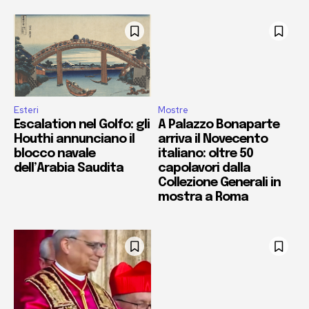
Esteri
Mostre
Escalation nel Golfo: gli
A Palazzo Bonaparte
Houthi annunciano il
arriva il Novecento
blocco navale
italiano: oltre 50
dell’Arabia Saudita
capolavori dalla
Collezione Generali in
mostra a Roma