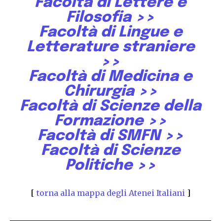
Facoltà di Lettere e
Filosofia
>>
Facoltà di Lingue e
Letterature straniere
>>
Facoltà di Medicina e
Chirurgia
>>
Facoltà di Scienze della
Formazione
>>
Facoltà di SMFN
>>
Facoltà di Scienze
Politiche
>>
[
torna alla mappa degli Atenei Italiani
]