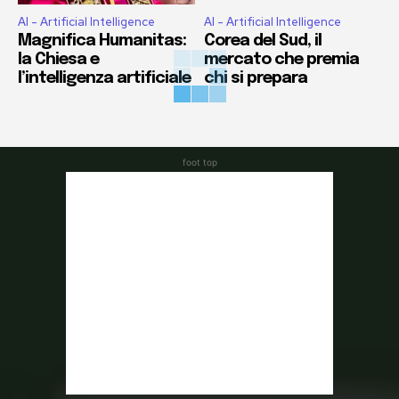
AI - Artificial Intelligence
AI - Artificial Intelligence
Magnifica Humanitas:
Corea del Sud, il
la Chiesa e
mercato che premia
l’intelligenza artificiale
chi si prepara
foot top