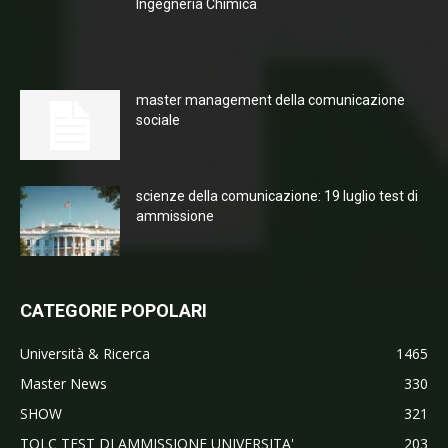
Ingegneria Chimica
master management della comunicazione
sociale
scienze della comunicazione: 19 luglio test di
ammissione
CATEGORIE POPOLARI
Università & Ricerca
1465
Master News
330
SHOW
321
TOLC TEST DI AMMISSIONE UNIVERSITA'
203