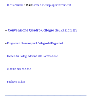
– Dichiarazione
E-Mail:
formazioneluspio@universinet.it
_____________________________________________________________________
–
Convenzione Quadro Collegio dei Ragionieri
–
Programmi di esame per il Collegio dei Ragionieri
–
Elenco dei Collegi aderenti alla Convenzione
– Modulo di iscrizione
–
Bacheca on line
_____________________________________________________________________