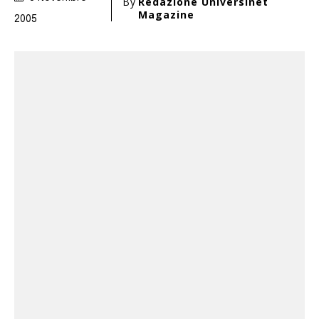
By
Redazione Universinet
Magazine
2005