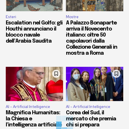
Esteri
Mostre
Escalation nel Golfo: gli
A Palazzo Bonaparte
Houthi annunciano il
arriva il Novecento
blocco navale
italiano: oltre 50
dell’Arabia Saudita
capolavori dalla
Collezione Generali in
mostra a Roma
AI - Artificial Intelligence
AI - Artificial Intelligence
Magnifica Humanitas:
Corea del Sud, il
la Chiesa e
mercato che premia
l’intelligenza artificiale
chi si prepara