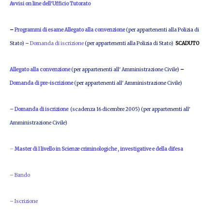
Avvisi on line dell'Ufficio Tutorato
–
Programmi di esame
Allegato alla convenzione
(per appartenenti alla Polizia di
Stato)
–
Domanda di iscrizione
(per appartenenti alla Polizia di Stato)
SCADUTO
Allegato alla convenzione
(per appartenenti all' Amministrazione Civile)
–
Domanda di pre-iscrizione
(per appartenenti all' Amministrazione Civile)
– Domanda di iscrizione
(scadenza 16 dicembre 2005)
(per appartenenti all'
Amministrazione Civile)
–
Master di I livello in Scienze criminologiche , investigative e della difesa
– Bando
– Iscrizione