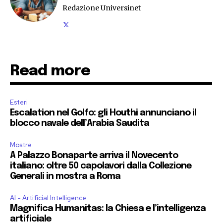
Redazione Universinet
Read more
Esteri
Escalation nel Golfo: gli Houthi annunciano il
blocco navale dell’Arabia Saudita
Mostre
A Palazzo Bonaparte arriva il Novecento
italiano: oltre 50 capolavori dalla Collezione
Generali in mostra a Roma
AI - Artificial Intelligence
Magnifica Humanitas: la Chiesa e l’intelligenza
artificiale