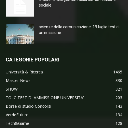
sociale
scienze della comunicazione: 19 luglio test di
ammissione
CATEGORIE POPOLARI
Università & Ricerca
1465
Master News
330
SHOW
321
TOLC TEST DI AMMISSIONE UNIVERSITA'
203
Borse di studio Concorsi
143
VerdeFuturo
134
Tech&Game
128