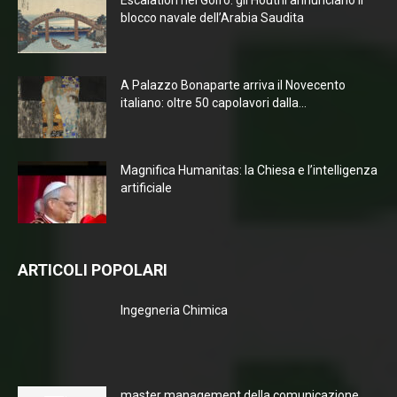
Escalation nel Golfo: gli Houthi annunciano il
blocco navale dell’Arabia Saudita
A Palazzo Bonaparte arriva il Novecento
italiano: oltre 50 capolavori dalla...
Magnifica Humanitas: la Chiesa e l’intelligenza
artificiale
ARTICOLI POPOLARI
Ingegneria Chimica
master management della comunicazione