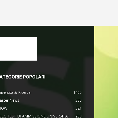
ATEGORIE POPOLARI
iversità & Ricerca
1465
aster News
330
HOW
321
OLC TEST DI AMMISSIONE UNIVERSITA'
203