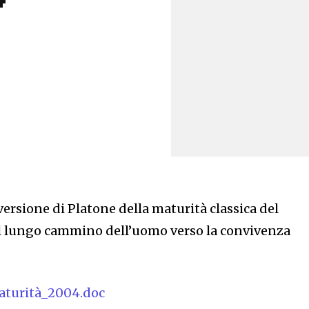
ersione di Platone della maturità classica del
“Il lungo cammino dell’uomo verso la convivenza
aturità_2004.doc