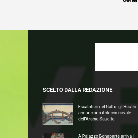
Gener
SCELTO DALLA REDAZIONE
Escalation nel Golfo: gli Houthi
annunciano il blocco navale
dell’Arabia Saudita
A Palazzo Bonaparte arriva il