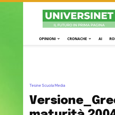
UniversiNet
Magazine
OPINIONI
CRONACHE
AI
RO
Tesine Scuola Media
Versione_Gre
maturità 200