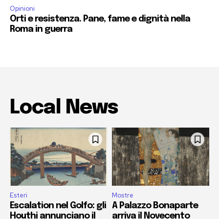
Opinioni
Orti e resistenza. Pane, fame e dignità nella
Roma in guerra
Local News
Esteri
Mostre
Escalation nel Golfo: gli
A Palazzo Bonaparte
Houthi annunciano il
arriva il Novecento