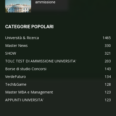
ammissione
CATEGORIE POPOLARI
Università & Ricerca
1465
Master News
330
SHOW
321
TOLC TEST DI AMMISSIONE UNIVERSITA'
203
Borse di studio Concorsi
143
VerdeFuturo
134
Tech&Game
128
Master MBA e Management
123
APPUNTI UNIVERSITA'
123