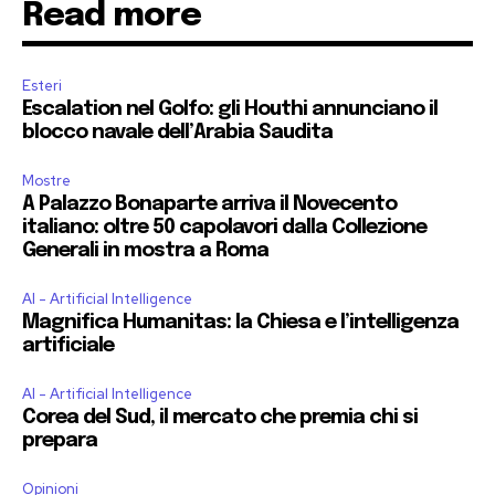
Read more
Esteri
Escalation nel Golfo: gli Houthi annunciano il
blocco navale dell’Arabia Saudita
Mostre
A Palazzo Bonaparte arriva il Novecento
italiano: oltre 50 capolavori dalla Collezione
Generali in mostra a Roma
AI - Artificial Intelligence
Magnifica Humanitas: la Chiesa e l’intelligenza
artificiale
AI - Artificial Intelligence
Corea del Sud, il mercato che premia chi si
prepara
Opinioni