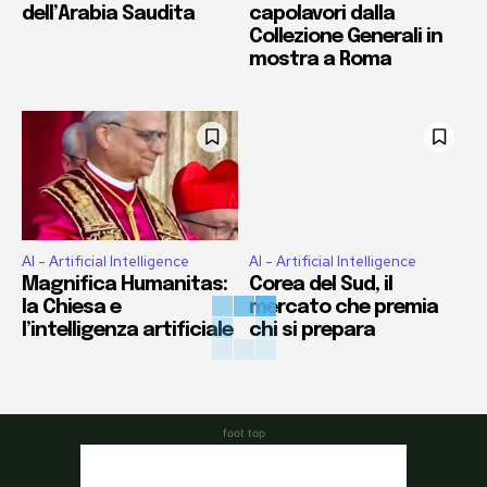
dell’Arabia Saudita
capolavori dalla
Collezione Generali in
mostra a Roma
AI - Artificial Intelligence
AI - Artificial Intelligence
Magnifica Humanitas:
Corea del Sud, il
la Chiesa e
mercato che premia
l’intelligenza artificiale
chi si prepara
foot top