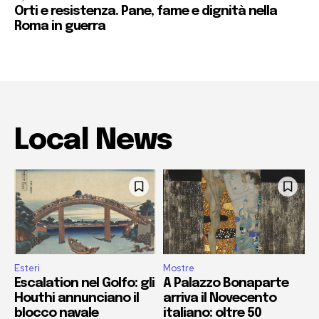
Orti e resistenza. Pane, fame e dignità nella
Roma in guerra
Local News
Esteri
Mostre
Escalation nel Golfo: gli
A Palazzo Bonaparte
Houthi annunciano il
arriva il Novecento
blocco navale
italiano: oltre 50