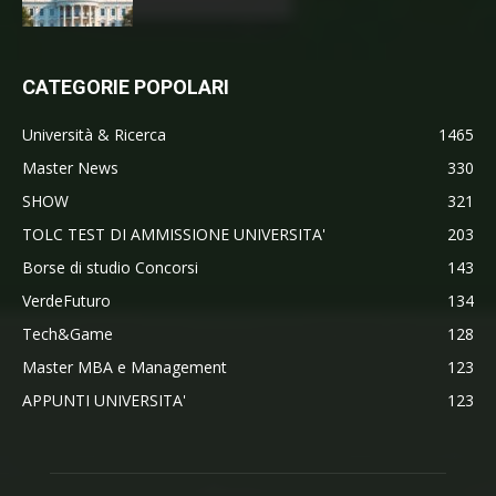
CATEGORIE POPOLARI
Università & Ricerca
1465
Master News
330
SHOW
321
TOLC TEST DI AMMISSIONE UNIVERSITA'
203
Borse di studio Concorsi
143
VerdeFuturo
134
Tech&Game
128
Master MBA e Management
123
APPUNTI UNIVERSITA'
123