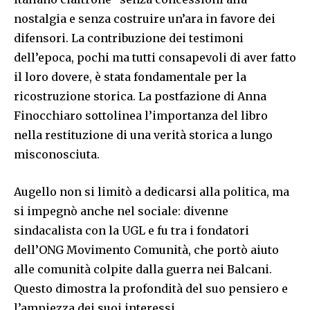
nostalgia e senza costruire un’ara in favore dei
difensori. La contribuzione dei testimoni
dell’epoca, pochi ma tutti consapevoli di aver fatto
il loro dovere, è stata fondamentale per la
ricostruzione storica. La postfazione di Anna
Finocchiaro sottolinea l’importanza del libro
nella restituzione di una verità storica a lungo
misconosciuta.
Augello non si limitò a dedicarsi alla politica, ma
si impegnò anche nel sociale: divenne
sindacalista con la UGL e fu tra i fondatori
dell’ONG Movimento Comunità, che portò aiuto
alle comunità colpite dalla guerra nei Balcani.
Questo dimostra la profondità del suo pensiero e
l’ampiezza dei suoi interessi.