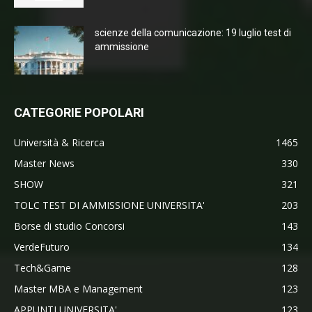
scienze della comunicazione: 19 luglio test di
ammissione
CATEGORIE POPOLARI
Università & Ricerca
1465
Master News
330
SHOW
321
TOLC TEST DI AMMISSIONE UNIVERSITA'
203
Borse di studio Concorsi
143
VerdeFuturo
134
Tech&Game
128
Master MBA e Management
123
APPUNTI UNIVERSITA'
123