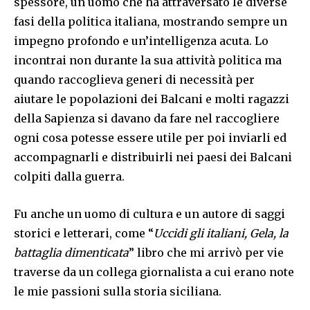
spessore, un uomo che ha attraversato le diverse
fasi della politica italiana, mostrando sempre un
impegno profondo e un’intelligenza acuta. Lo
incontrai non durante la sua attività politica ma
quando raccoglieva generi di necessità per
aiutare le popolazioni dei Balcani e molti ragazzi
della Sapienza si davano da fare nel raccogliere
ogni cosa potesse essere utile per poi inviarli ed
accompagnarli e distribuirli nei paesi dei Balcani
colpiti dalla guerra.
Fu anche un uomo di cultura e un autore di saggi
storici e letterari, come “
Uccidi gli italiani, Gela, la
battaglia dimenticata
” libro che mi arrivò per vie
traverse da un collega giornalista a cui erano note
le mie passioni sulla storia siciliana.