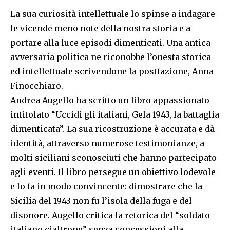
La sua curiosità intellettuale lo spinse a indagare
le vicende meno note della nostra storia e a
portare alla luce episodi dimenticati. Una antica
avversaria politica ne riconobbe l’onesta storica
ed intellettuale scrivendone la postfazione, Anna
Finocchiaro.
Andrea Augello ha scritto un libro appassionato
intitolato “Uccidi gli italiani, Gela 1943, la battaglia
dimenticata”. La sua ricostruzione è accurata e dà
identità, attraverso numerose testimonianze, a
molti siciliani sconosciuti che hanno partecipato
agli eventi. Il libro persegue un obiettivo lodevole
e lo fa in modo convincente: dimostrare che la
Sicilia del 1943 non fu l’isola della fuga e del
disonore. Augello critica la retorica del “soldato
italiano cialtrone” senza concessioni alla