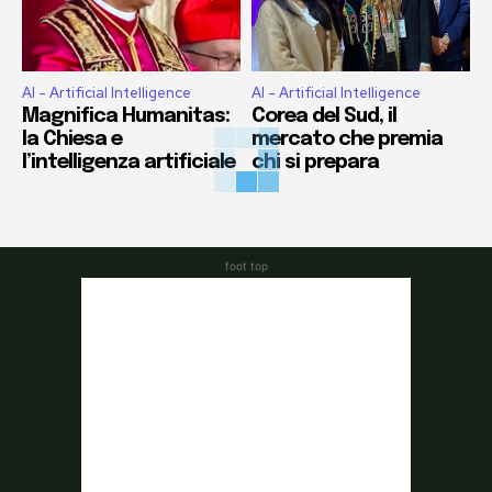
AI - Artificial Intelligence
AI - Artificial Intelligence
Magnifica Humanitas:
Corea del Sud, il
la Chiesa e
mercato che premia
l’intelligenza artificiale
chi si prepara
foot top