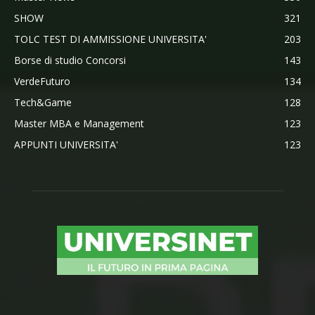
SHOW
321
TOLC TEST DI AMMISSIONE UNIVERSITA'
203
Borse di studio Concorsi
143
VerdeFuturo
134
Tech&Game
128
Master MBA e Management
123
APPUNTI UNIVERSITA'
123