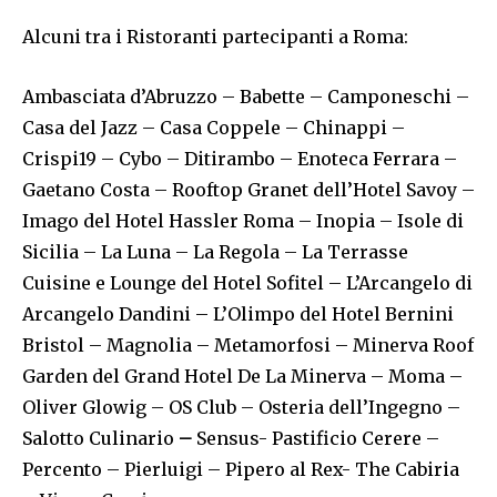
Alcuni tra i Ristoranti partecipanti a Roma:
Ambasciata d’Abruzzo – Babette – Camponeschi –
Casa del Jazz – Casa Coppele – Chinappi –
Crispi19 – Cybo – Ditirambo – Enoteca Ferrara –
Gaetano Costa – Rooftop Granet dell’Hotel Savoy –
Imago del Hotel Hassler Roma – Inopia – Isole di
Sicilia – La Luna – La Regola – La Terrasse
Cuisine e Lounge del Hotel Sofitel – L’Arcangelo di
Arcangelo Dandini – L’Olimpo del Hotel Bernini
Bristol – Magnolia – Metamorfosi – Minerva Roof
Garden del Grand Hotel De La Minerva – Moma –
Oliver Glowig – OS Club – Osteria dell’Ingegno –
Salotto Culinario
–
Sensus- Pastificio Cerere –
Percento – Pierluigi – Pipero al Rex- The Cabiria