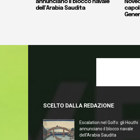
annunciano il blocco navale
Novec
dell’Arabia Saudita
capola
Gener
SCELTO DALLA REDAZIONE
Escalation nel Golfo: gli Houthi
annunciano il blocco navale
dell’Arabia Saudita