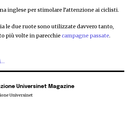
 inglese per stimolare l’attenzione ai ciclisti.
alia le due ruote sono utilizzate davvero tanto,
o più volte in parecchie
campagne passate
.
i…
zione Universinet Magazine
ione Universinet