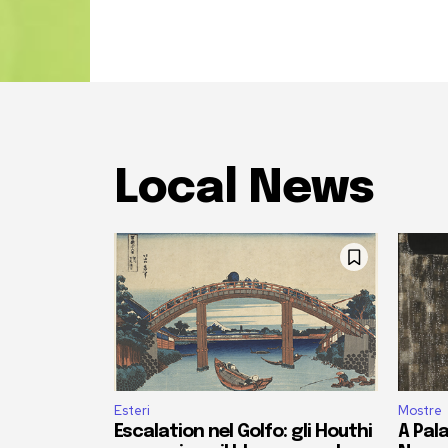
Local News
Esteri
Mostre
Escalation nel Golfo: gli Houthi
A Pala