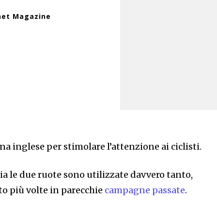
net Magazine
 inglese per stimolare l’attenzione ai ciclisti.
alia le due ruote sono utilizzate davvero tanto,
o più volte in parecchie
campagne passate
.