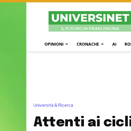
UniversiNet
Magazine
OPINIONI
CRONACHE
AI
RO
Università & Ricerca
Attenti ai cicl