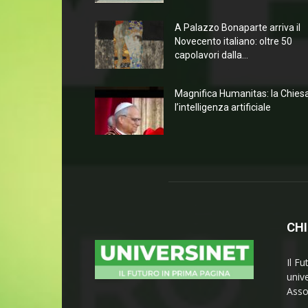
A Palazzo Bonaparte arriva il
Novecento italiano: oltre 50
capolavori dalla...
Magnifica Humanitas: la Chies
l’intelligenza artificiale
CHI
Il Fu
univ
Asso