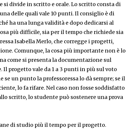
 si divide in scritto e orale. Lo scritto consta di
a delle quali vale 10 punti. Il consiglio è di
erché ha una lunga validità e dopo dedicarsi al
osa più difficile, sia per il tempo che richiede sia
ressa Isabella Merlo, che corregge i progetti,
sione. Comunque, la cosa più importante non è lo
 ma come si presenta la documentazione sul
. Il progetto vale da 1 a 3 punti in più sul voto
 se un punto la professoressa lo dà sempre; se il
iente, lo fa rifare. Nel caso non fosse soddisfatto
allo scritto, lo studente può sostenere una prova
ane di studio più il tempo per il progetto.