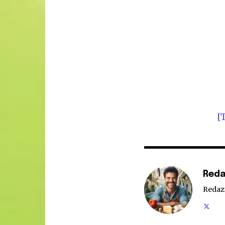
[
Reda
Redaz