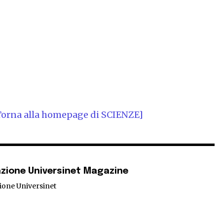
Torna alla homepage di SCIENZE]
zione Universinet Magazine
ione Universinet