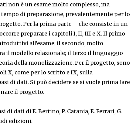
 dati non è un esame molto complesso, ma
 tempo di preparazione, prevalentemente per lo
rogetto. Per la prima parte – che consiste in un
ccorre preparare i capitoli I, II, III e X. Il primo
introduttivi all’esame; il secondo, molto
a il modello relazionale; il terzo il linguaggio
teoria della monolizzazione. Per il progetto, sono
oli X, come per lo scritto e IX, sulla
asi di dati. Si può decidere se si vuole prima fare
gnare il progetto.
i di dati di E. Bertino, P. Catania, E. Ferrari, G.
udi edizioni.