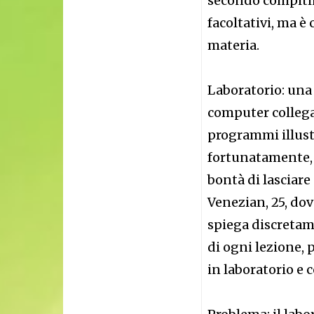
secondo compitin
facoltativi, ma è 
materia.
Laboratorio: una 
computer collegat
programmi illustr
fortunatamente, 
bontà di lasciare
Venezian, 25, dov
spiega discretame
di ogni lezione,
in laboratorio e