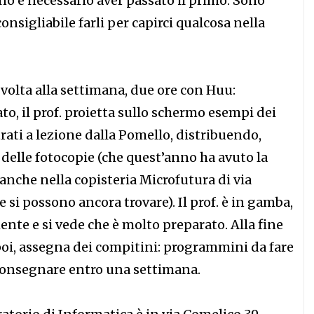
o è necessario aver passato il primo. Sono
consigliabile farli per capirci qualcosa nella
volta alla settimana, due ore con Huu:
o, il prof. proietta sullo schermo esempi dei
ati a lezione dalla Pomello, distribuendo,
delle fotocopie (che quest’anno ha avuto la
 anche nella copisteria Microfutura di via
e si possono ancora trovare). Il prof. è in gamba,
nte e si vede che è molto preparato. Alla fine
 poi, assegna dei compitini: programmini da fare
 consegnare entro una settimana.