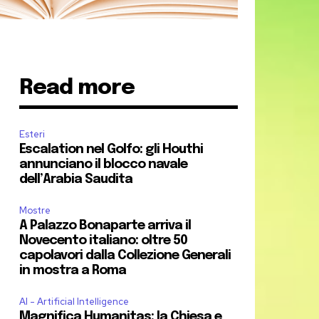
Read more
Esteri
Escalation nel Golfo: gli Houthi
annunciano il blocco navale
dell’Arabia Saudita
Mostre
A Palazzo Bonaparte arriva il
Novecento italiano: oltre 50
capolavori dalla Collezione Generali
in mostra a Roma
AI - Artificial Intelligence
Magnifica Humanitas: la Chiesa e