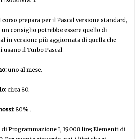
i soddisfa: 5.
l corso prepara per il Pascal versione standard,
 un consiglio potrebbe essere quello di
al in versione più aggiornata di quella che
ti usano il Turbo Pascal.
no:
uno al mese.
lo:
circa 80.
ossi:
80% .
di Programmazione I, 19.000 lire; Elementi di