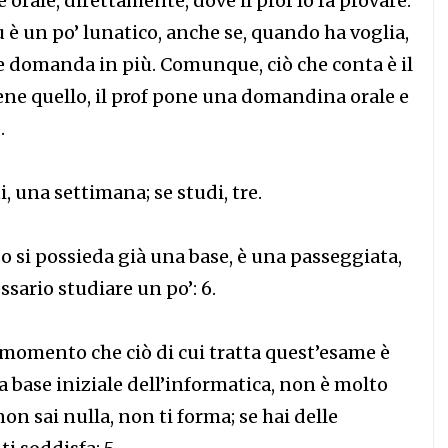
 orale, direttamente, dove il prof lo fa provare.
uu è un po’ lunatico, anche se, quando ha voglia,
e domanda in più. Comunque, ciò che conta è il
ene quello, il prof pone una domandina orale e
.
i, una settimana; se studi, tre.
o si possieda già una base, è una passeggiata,
ssario studiare un po’: 6.
momento che ciò di cui tratta quest’esame è
 base iniziale dell’informatica, non è molto
non sai nulla, non ti forma; se hai delle