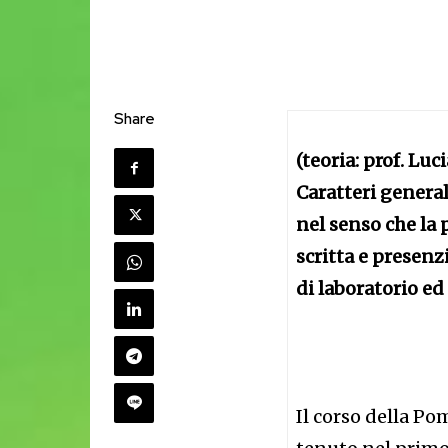
Share
(teoria: prof. Lu
Caratteri general
nel senso che la 
scritta e presenzi
di laboratorio ed 
Il corso della Pom