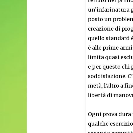
tenuto nel primo
un’infarinatura 
posto un problem
creazione di pro
quello standard è
è alle prime armi
limita quasi esc
e per questo chi
soddisfazione. C
metà, l’altro a f
libertà di manovr
Ogni prova dura 
qualche esercizio