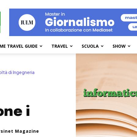
ME TRAVEL GUIDE
TRAVEL
SCUOLA
SHOW
tà di Ingegneria
ne i
rsinet Magazine