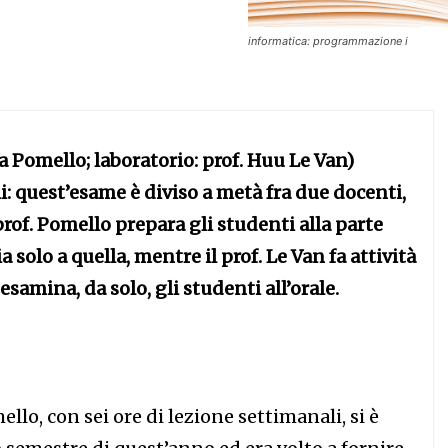
informatica: programmazione i
cia Pomello; laboratorio: prof. Huu Le Van)
i: quest’esame è diviso a metà fra due docenti,
prof. Pomello prepara gli studenti alla parte
a solo a quella, mentre il prof. Le Van fa attività
esamina, da solo, gli studenti all’orale.
ello, con sei ore di lezione settimanali, si è