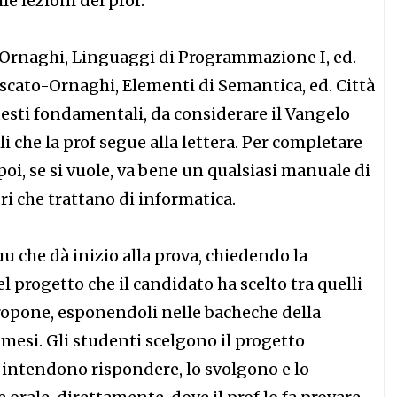
le lezioni del prof.
rnaghi, Linguaggi di Programmazione I, ed.
oscato-Ornaghi, Elementi di Semantica, ed. Città
testi fondamentali, da considerare il Vangelo
i che la prof segue alla lettera. Per completare
poi, se si vuole, va bene un qualsiasi manuale di
ibri che trattano di informatica.
uu che dà inizio alla prova, chiedendo la
 progetto che il candidato ha scelto tra quelli
propone, esponendoli nelle bacheche della
 mesi. Gli studenti scelgono il progetto
i intendono rispondere, lo svolgono e lo