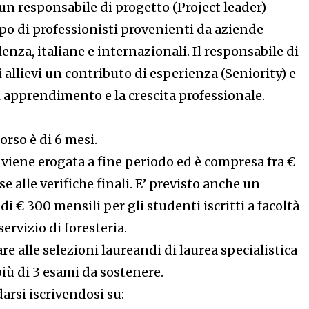
n responsabile di progetto (Project leader)
po di professionisti provenienti da aziende
enza, italiane e internazionali. Il responsabile di
i allievi un contributo di esperienza (Seniority) e
i apprendimento e la crescita professionale.
orso è di 6 mesi.
 viene erogata a fine periodo ed è compresa fra €
se alle verifiche finali. E’ previsto anche un
i € 300 mensili per gli studenti iscritti a facoltà
rvizio di foresteria.
e alle selezioni laureandi di laurea specialistica
iù di 3 esami da sostenere.
darsi iscrivendosi su: