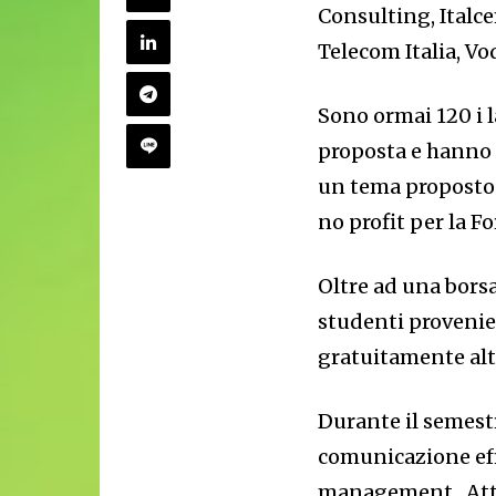
Consulting, Italce
Telecom Italia, Vo
Sono ormai 120 i 
proposta e hanno r
un tema proposto 
no profit per la 
Oltre ad una borsa
studenti provenie
gratuitamente alt
Durante il semestr
comunicazione eff
management . Att