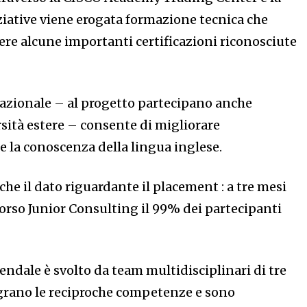
ative viene erogata formazione tecnica che
ere alcune importanti certificazioni riconosciute
azionale – al progetto partecipano anche
rsità estere – consente di migliorare
e la conoscenza della lingua inglese.
nche il dato riguardante il placement : a tre mesi
corso Junior Consulting il 99% dei partecipanti
iendale è svolto da team multidisciplinari di tre
grano le reciproche competenze e sono