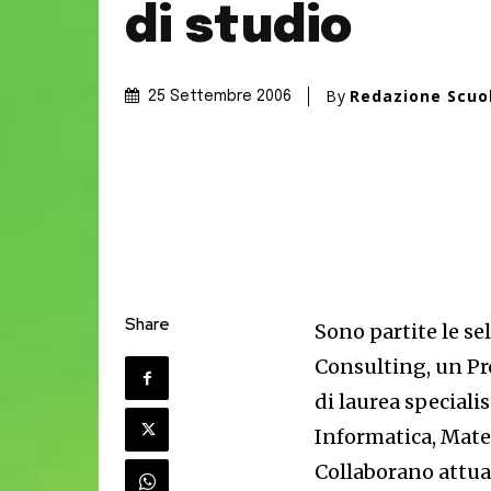
di studio
By
Redazione Scuo
25 Settembre 2006
Share
Sono partite le se
Consulting, un Pr
di laurea speciali
Informatica, Mate
Collaborano attu