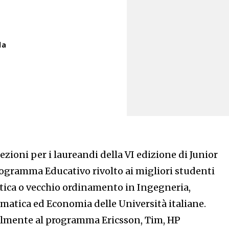
la
lezioni per i laureandi della VI edizione di Junior
ogramma Educativo rivolto ai migliori studenti
stica o vecchio ordinamento in Ingegneria,
matica ed Economia delle Università italiane.
almente al programma Ericsson, Tim, HP