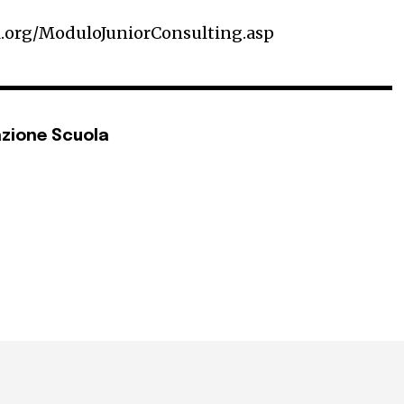
l.org/ModuloJuniorConsulting.asp
zione Scuola