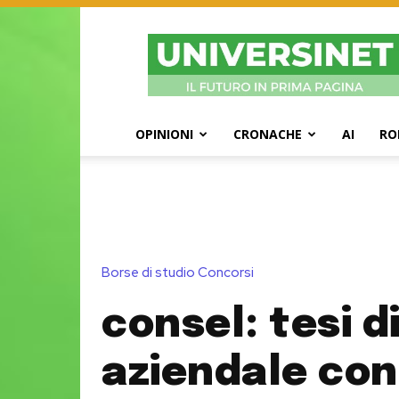
UniversiNet
Magazine
OPINIONI
CRONACHE
AI
RO
Borse di studio Concorsi
consel: tesi d
aziendale con