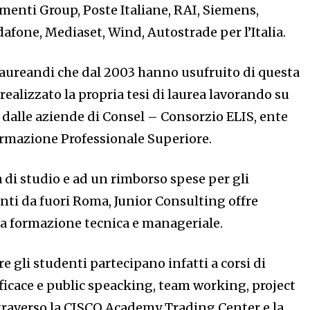
menti Group, Poste Italiane, RAI, Siemens,
dafone, Mediaset, Wind, Autostrade per l’Italia.
laureandi che dal 2003 hanno usufruito di questa
ealizzato la propria tesi di laurea lavorando su
dalle aziende di Consel – Consorzio ELIS, ente
Formazione Professionale Superiore.
 di studio e ad un rimborso spese per gli
nti da fuori Roma, Junior Consulting offre
a formazione tecnica e manageriale.
e gli studenti partecipano infatti a corsi di
icace e public speacking, team working, project
raverso la CISCO Academy Trading Center e la