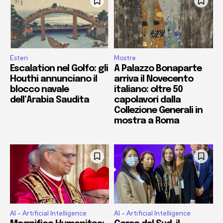
Esteri
Mostre
Escalation nel Golfo: gli
A Palazzo Bonaparte
Houthi annunciano il
arriva il Novecento
blocco navale
italiano: oltre 50
dell’Arabia Saudita
capolavori dalla
Collezione Generali in
mostra a Roma
AI - Artificial Intelligence
AI - Artificial Intelligence