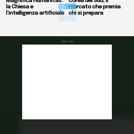
Magnifica Humanitas:
Corea del Sud, il
la Chiesa e
mercato che premia
l’intelligenza artificiale
chi si prepara
foot top