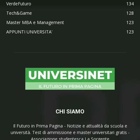
VerdeFuturo
134
Tech&Game
128
Master MBA e Management
123
APPUNTI UNIVERSITA'
123
CHI SIAMO
Il Futuro in Prima Pagina - Notizie e attualità da scuola e
università. Test di ammissione e master universitari gratis -
Associazione studentesca La Sorgente