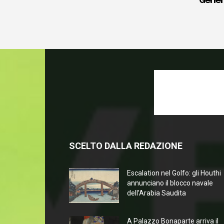
Gener
SCELTO DALLA REDAZIONE
Escalation nel Golfo: gli Houthi
annunciano il blocco navale
dell’Arabia Saudita
A Palazzo Bonaparte arriva il