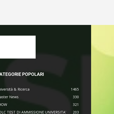
ATEGORIE POPOLARI
iversità & Ricerca
1465
aster News
330
HOW
321
OLC TEST DI AMMISSIONE UNIVERSITA'
203