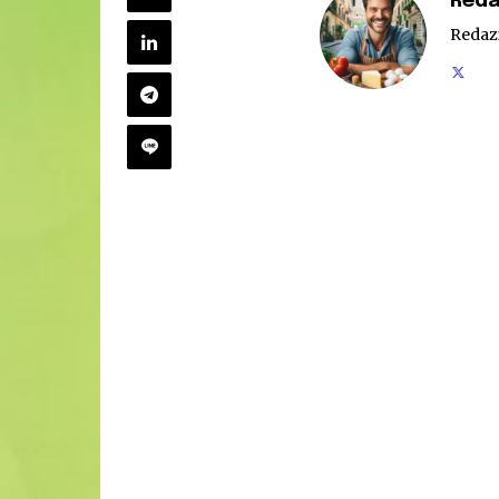
Reda
Redaz