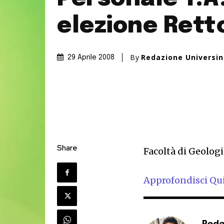
elezione Rett
By
Redazione Universi
29 Aprile 2008
Share
Facoltà di Geolog
Approfondisci Qu