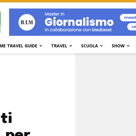
ME TRAVEL GUIDE
TRAVEL
SCUOLA
SHOW
ti
. per