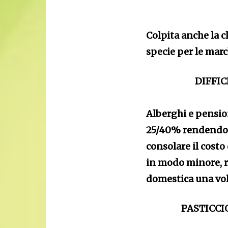
Colpita anche la cl
specie per le marc
DIFFIC
Alberghi e pensio
25/40% rendendo d
consolare il costo
in modo minore, r
domestica una volt
PASTICCI