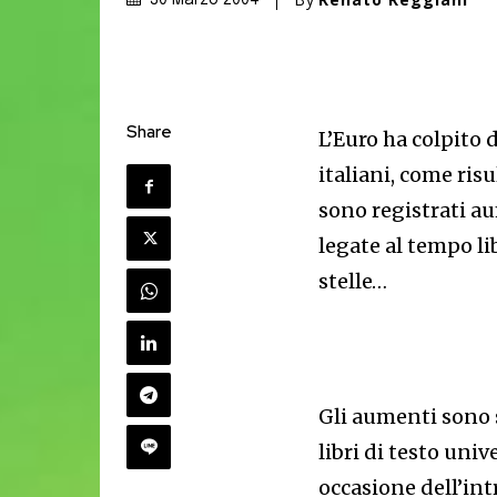
30 Marzo 2004
Share
L’Euro ha colpito 
italiani, come risu
sono registrati a
legate al tempo lib
stelle…
Gli aumenti sono s
libri di testo uni
occasione dell’int