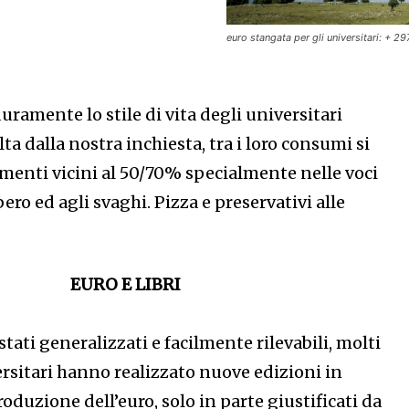
euro stangata per gli universitari: + 2
duramente lo stile di vita degli universitari
lta dalla nostra inchiesta, tra i loro consumi si
umenti vicini al 50/70% specialmente nelle voci
ero ed agli svaghi. Pizza e preservativi alle
EURO E LIBRI
tati generalizzati e facilmente rilevabili, molti
versitari hanno realizzato nuove edizioni in
roduzione dell’euro, solo in parte giustificati da