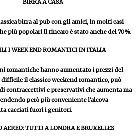
BIRRA A CASA
assica birra al pub con gli amici, in molti casi
he più popolari il rincaro è stato anche del 70%.
ILI I WEEK END ROMANTICI IN ITALIA
ni romantiche hanno aumentato i prezzi del
ifficile il classico weekend romantico, può
 di contraccettivi e preservativi che aumenta ma
endendo però più conveniente l’alcova
a cacciati fuori i genitori.
O AEREO: TUTTI A LONDRA E BRUXELLES