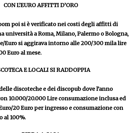
CON L’EURO AFFITTI D’ORO
oom poi si è verificato nei costi degli affitti di
a università a Roma, Milano, Palermo o Bologna,
nte/Euro si aggirava intorno alle 200/300 mila lire
00 Euro al mese.
SCOTECA E LOCALI SI RADDOPPIA
delle discoteche e dei discopub dove l’anno
 con 10.000/20.000 Lire consumazione inclusa ed
Euro/20 Euro per ingresso e consumazione con
o al 100%.