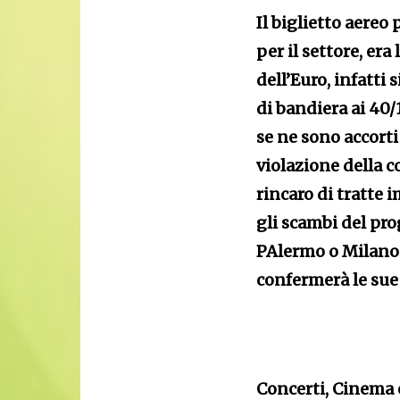
Il biglietto aereo
per il settore, er
dell’Euro, infatti
di bandiera ai 40
se ne sono accort
violazione della 
rincaro di tratte
gli scambi del p
PAlermo o Milano 
confermerà le sue 
Concerti, Cinema 