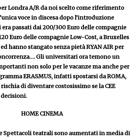
 per Londra A/R da noi scelto come riferimento
a l’unica voce in discesa dopo l’introduzione
 si era passati dai 200/300 Euro delle compagnie
/120 Euro delle compagnie Low-Cost, a Bruxelles
i ed hanno stangato senza pietà RYAN AIR per
concorrenza…. Gli universitari ora temono un
 importanti non solo per le vacanze ma anche per
rogramma ERASMUS, infatti spostarsi da ROMA,
rischia di diventare costosissimo se la CEE
decisioni.
HOME CINEMA
e Spettacoli teatrali sono aumentati in media di