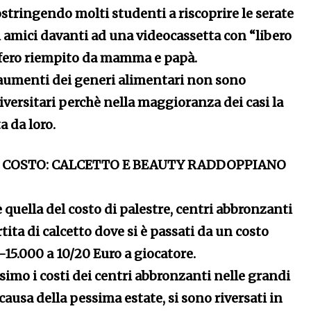
ostringendo molti studenti a riscoprire le serate
i amici davanti ad una videocassetta con “libero
rifero riempito da mamma e papà.
 aumenti dei generi alimentari non sono
iversitari perchè nella maggioranza dei casi la
a da loro.
I COSTO: CALCETTO E BEAUTY RADDOPPIANO
quella del costo di palestre, centri abbronzanti
rtita di calcetto dove si è passati da un costo
-15.000 a 10/20 Euro a giocatore.
imo i costi dei centri abbronzanti nelle grandi
 causa della pessima estate, si sono riversati in