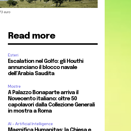
973 euro
Read more
Esteri
Escalation nel Golfo: gli Houthi
annunciano il blocco navale
dell’Arabia Saudita
Mostre
A Palazzo Bonaparte arriva il
Novecento italiano: oltre 50
capolavori dalla Collezione Generali
in mostra a Roma
AI - Artificial Intelligence
Magnifica Humanitas: la Chiesa e