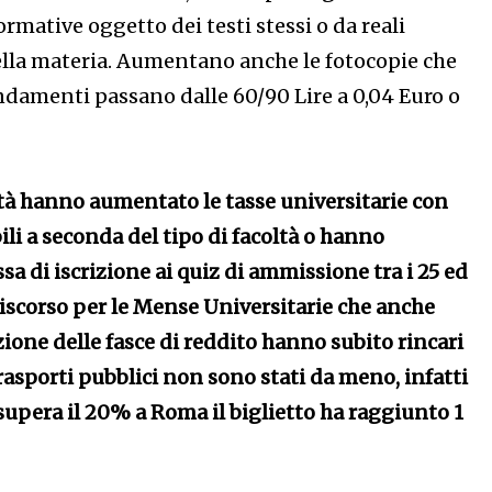
ormative oggetto dei testi stessi o da reali
lla materia. Aumentano anche le fotocopie che
ondamenti passano dalle 60/90 Lire a 0,04 Euro o
tà hanno aumentato le tasse universitarie con
ili a seconda del tipo di facoltà o hanno
sa di iscrizione ai quiz di ammissione tra i 25 ed
discorso per le Mense Universitarie che anche
zione delle fasce di reddito hanno subito rincari
 trasporti pubblici non sono stati da meno, infatti
upera il 20% a Roma il biglietto ha raggiunto 1