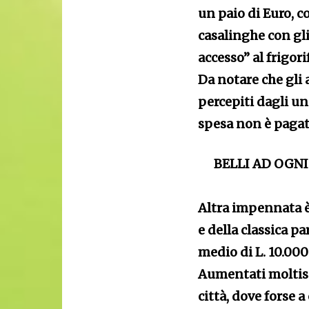
un paio di Euro, c
casalinghe con gl
accesso” al frigo
Da notare che gli
percepiti dagli un
spesa non è pagat
BELLI AD OGN
Altra impennata è 
e della classica pa
medio di L. 10.000
Aumentati moltiss
città, dove forse a