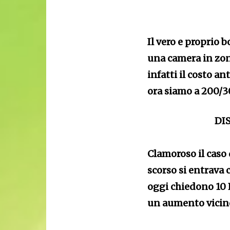
Il vero e proprio b
una camera in zon
infatti il costo a
ora siamo a 200/3
DI
Clamoroso il caso 
scorso si entrava
oggi chiedono 10 
un aumento vicin