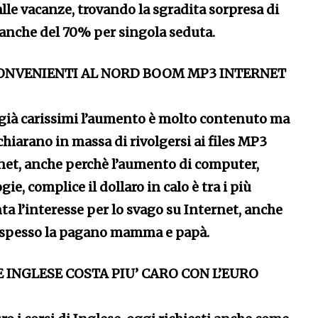
alle vacanze, trovando la sgradita sorpresa di
anche del 70% per singola seduta.
NVENIENTI AL NORD BOOM MP3 INTERNET
, già carissimi l’aumento è molto contenuto ma
ichiarano in massa di rivolgersi ai files MP3
rnet, anche perchè l’aumento di computer,
ie, complice il dollaro in calo è tra i più
a l’interesse per lo svago su Internet, anche
a spesso la pagano mamma e papà.
 INGLESE COSTA PIU’ CARO CON L’EURO