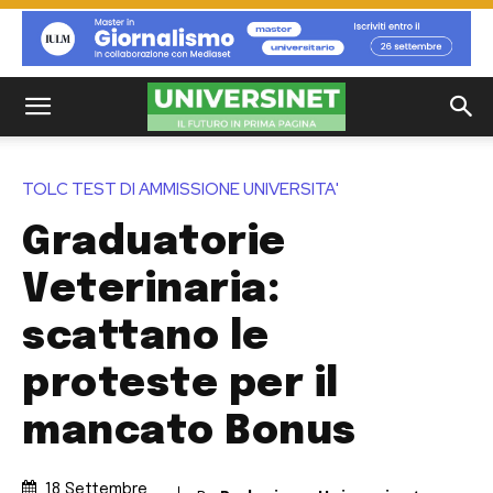
TOLC TEST DI AMMISSIONE UNIVERSITA'
Graduatorie
Veterinaria:
scattano le
proteste per il
mancato Bonus
18 Settembre