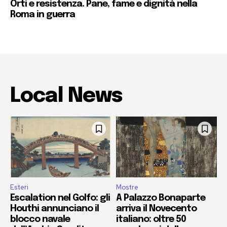
Orti e resistenza. Pane, fame e dignità nella
Roma in guerra
Local News
Esteri
Mostre
Escalation nel Golfo: gli
A Palazzo Bonaparte
Houthi annunciano il
arriva il Novecento
blocco navale
italiano: oltre 50