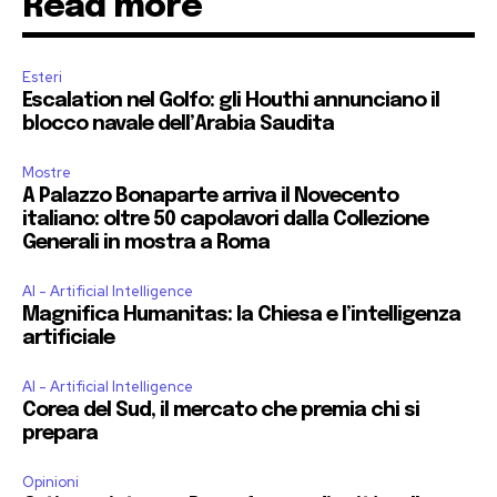
Read more
Esteri
Escalation nel Golfo: gli Houthi annunciano il
blocco navale dell’Arabia Saudita
Mostre
A Palazzo Bonaparte arriva il Novecento
italiano: oltre 50 capolavori dalla Collezione
Generali in mostra a Roma
AI - Artificial Intelligence
Magnifica Humanitas: la Chiesa e l’intelligenza
artificiale
AI - Artificial Intelligence
Corea del Sud, il mercato che premia chi si
prepara
Opinioni