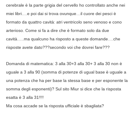
cerebrale è la parte grigia del cervello ho controllato anche nei
miei libri….e poi dai si trova ovunque…il cuore dei pesci è
formato da quattro cavità: atri ventricolo seno venoso e cono
arterioso. Come si fa a dire che è formato solo da due
cavità…..ma qualcuno ha risposto a queste domande….che
risposte avete dato???secondo voi che dovrei fare???
Domanda di matematica: 3 alla 30+3 alla 30+ 3 alla 30 non è
uguale a 3 alla 90 (somma di potenze di ugual base è uguale a
una potenza che ha per base la stessa base e per esponente la
somma degli esponenti)? Sul sito Miur si dice che la risposta
esatta è 3 alla 31!!!!
Ma cosa accade se la risposta ufficiale è sbagliata?