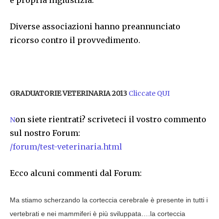
e propria ingiustizia.
Diverse associazioni hanno preannunciato
ricorso contro il provvedimento.
GRADUATORIE VETERINARIA 2013
Cliccate QUI
on siete rientrati? scriveteci il vostro commento
N
sul nostro Forum:
/forum/test-veterinaria.html
Ecco alcuni commenti dal Forum:
Ma stiamo scherzando la corteccia cerebrale è presente in tutti i
vertebrati e nei mammiferi è più sviluppata….la corteccia