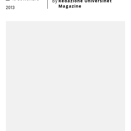
By
Redazione Universinet
Magazine
2013