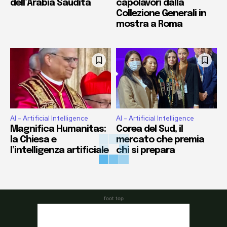
dell’Arabia Saudita
capolavori dalla
Collezione Generali in
mostra a Roma
AI - Artificial Intelligence
AI - Artificial Intelligence
Magnifica Humanitas:
Corea del Sud, il
la Chiesa e
mercato che premia
l’intelligenza artificiale
chi si prepara
foot top