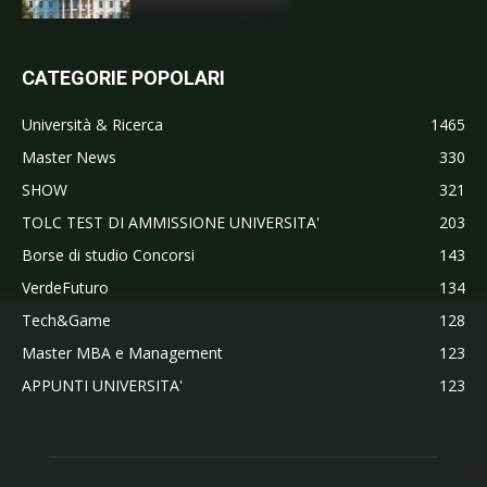
CATEGORIE POPOLARI
Università & Ricerca
1465
Master News
330
SHOW
321
TOLC TEST DI AMMISSIONE UNIVERSITA'
203
Borse di studio Concorsi
143
VerdeFuturo
134
Tech&Game
128
Master MBA e Management
123
APPUNTI UNIVERSITA'
123