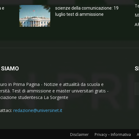
T
a e
scienze della comunicazione: 19
luglio test di ammissione
M
A
 SIAMO
S
turo in Prima Pagina - Notizie e attualità da scuola e
ersità. Test di ammissione e master universitari gratis -
ciazione studentesca La Sorgente
attaci:
redazione@universinet.it
Disclaimer
Privacy – Informativa
A