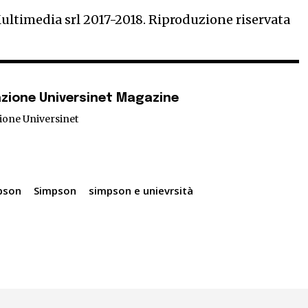
timedia srl 2017-2018. Riproduzione riservata
zione Universinet Magazine
ione Universinet
pson
Simpson
simpson e unievrsità