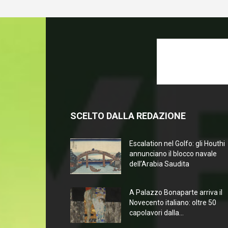
SCELTO DALLA REDAZIONE
Escalation nel Golfo: gli Houthi
annunciano il blocco navale
dell’Arabia Saudita
A Palazzo Bonaparte arriva il
Novecento italiano: oltre 50
capolavori dalla...