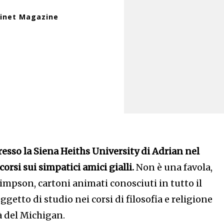
sinet Magazine
resso la Siena Heiths University di Adrian nel
corsi sui simpatici amici gialli.
Non è una favola,
Simpson, cartoni animati conosciuti in tutto il
etto di studio nei corsi di filosofia e religione
à del Michigan.