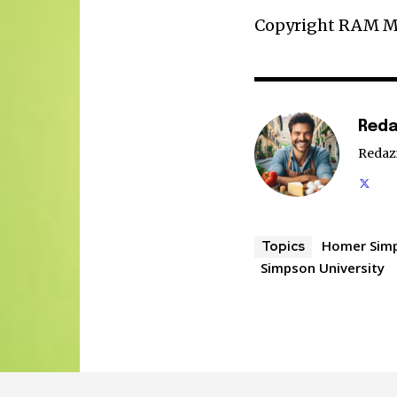
Copyright RAM Mul
Reda
Redaz
Homer Sim
Topics
Simpson University