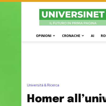
UniversiNet
Magazine
OPINIONI
CRONACHE
AI
RO
Università & Ricerca
Homer all’uni