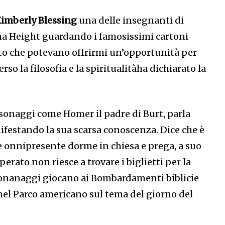
imberly Blessing
una delle insegnanti di
iena Height guardando i famosissimi cartoni
o che potevano offrirmi un’opportunità per
erso la filosofia e la spiritualitàha dichiarato la
rsonaggi come Homer il padre di Burt, parla
ifestando la sua scarsa conoscenza. Dice che è
 onnipresente dorme in chiesa e prega, a suo
rato non riesce a trovare i biglietti per la
rsonanaggi giocano ai Bombardamenti biblicie
nel Parco americano sul tema del giorno del