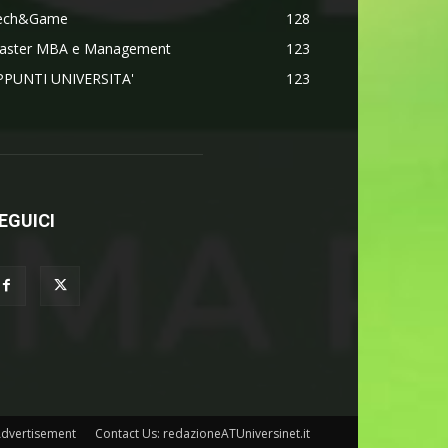
ech&Game
128
aster MBA e Management
123
PPUNTI UNIVERSITA'
123
EGUICI
dvertisement
Contact Us: redazioneATUniversinet.it