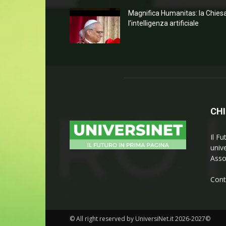
Magnifica Humanitas: la Chies
l’intelligenza artificiale
CHI
Il Fu
univ
Asso
Cont
© All right reserved by UniversiNet.it 2026-2027©